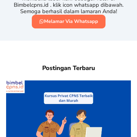
Bimbelcpns.id . klik icon whatsapp dibawah.
Semoga berhasil dalam lamaran Anda!
Melamar Via Whatsapp
Postingan Terbaru