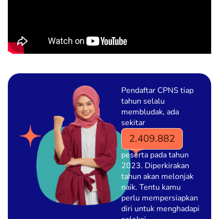
Pendaftar CPNS tiap
tahun selalu
membludak, ada
sekitar
2.409.882
peserta pada tahun
2023. Diperkirakan
tahun akan melonjak
naik. Tentu kamu
perlu mempersiapkan
diri untuk menghadapi