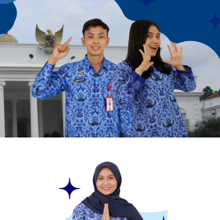
BIMBEL CPNS
Sudah siap menggapai cita-cita menjadi abdi