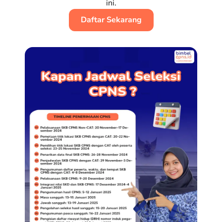
ini.
Daftar Sekarang