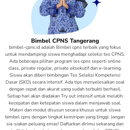
negara melalui seleksi CPNS? Bersiaplah
menghadapi persaingan bersama
Bimbelcpns.id!
Daftar Sekarang
Bimbel CPNS Tangerang
bimbel-cpns.id adalah Bimbel cpns terbaik yang fokus
untuk mendampingi siswa menghadapi seleksi tes CPNS.
Ada beberapa pilihan program les cpns seperti online
class, private regular, private eksekutif dan e-learning.
Siswa akan diberi bimbingan Tes Seleksi Kompetensi
Dasar (SKD) secara intensif. Ada tips menyelesaikan soal
dengan cepat dan akurat yang sudah terbukti berhasil.
Setiap hari akan diadakan Try out intensif untuk melatih
kecepatan dan ketepatan siswa dalam menjawab soal.
Materi dan modul disusun secara khusus untuk siswa
bimbel cpns dengan tingkat kemiripan yang tinggi. Jangan
sia-siakan peluang emas! Daftarkan dirimu sekarang dan