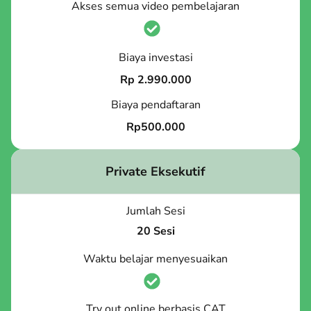
Akses semua video pembelajaran
Biaya investasi
Rp 2.990.000
Biaya pendaftaran
Rp500.000
Private Eksekutif
Jumlah Sesi
20 Sesi
Waktu belajar menyesuaikan
Try out online berbasis CAT