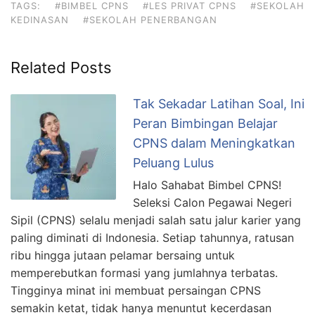
TAGS:
#BIMBEL CPNS
#LES PRIVAT CPNS
#SEKOLAH
KEDINASAN
#SEKOLAH PENERBANGAN
Related Posts
Tak Sekadar Latihan Soal, Ini
Peran Bimbingan Belajar
CPNS dalam Meningkatkan
Peluang Lulus
Halo Sahabat Bimbel CPNS!
Seleksi Calon Pegawai Negeri
Sipil (CPNS) selalu menjadi salah satu jalur karier yang
paling diminati di Indonesia. Setiap tahunnya, ratusan
ribu hingga jutaan pelamar bersaing untuk
memperebutkan formasi yang jumlahnya terbatas.
Tingginya minat ini membuat persaingan CPNS
semakin ketat, tidak hanya menuntut kecerdasan