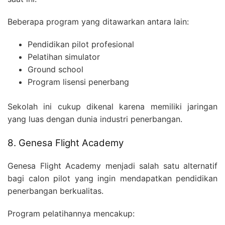
Beberapa program yang ditawarkan antara lain:
Pendidikan pilot profesional
Pelatihan simulator
Ground school
Program lisensi penerbang
Sekolah ini cukup dikenal karena memiliki jaringan
yang luas dengan dunia industri penerbangan.
8. Genesa Flight Academy
Genesa Flight Academy menjadi salah satu alternatif
bagi calon pilot yang ingin mendapatkan pendidikan
penerbangan berkualitas.
Program pelatihannya mencakup:
SEARCH
strasi
Blog