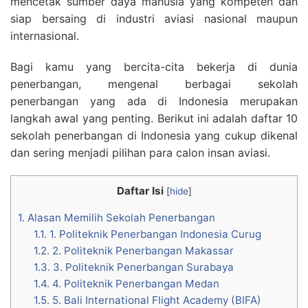
mencetak sumber daya manusia yang kompeten dan
siap bersaing di industri aviasi nasional maupun
internasional.
Bagi kamu yang bercita-cita bekerja di dunia
penerbangan, mengenal berbagai sekolah
penerbangan yang ada di Indonesia merupakan
langkah awal yang penting. Berikut ini adalah daftar 10
sekolah penerbangan di Indonesia yang cukup dikenal
dan sering menjadi pilihan para calon insan aviasi.
Daftar Isi
[
hide
]
1.
Alasan Memilih Sekolah Penerbangan
1.1.
1. Politeknik Penerbangan Indonesia Curug
1.2.
2. Politeknik Penerbangan Makassar
1.3.
3. Politeknik Penerbangan Surabaya
1.4.
4. Politeknik Penerbangan Medan
1.5.
5. Bali International Flight Academy (BIFA)