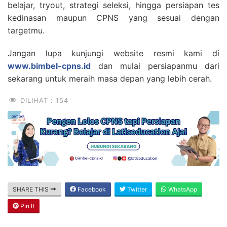
belajar, tryout, strategi seleksi, hingga persiapan tes
kedinasan maupun CPNS yang sesuai dengan
targetmu.
Jangan lupa kunjungi website resmi kami di
www.bimbel-cpns.id
dan mulai persiapanmu dari
sekarang untuk meraih masa depan yang lebih cerah.
DILIHAT :
154
SHARE THIS
Facebook
Twitter
WhatsApp
Pin It