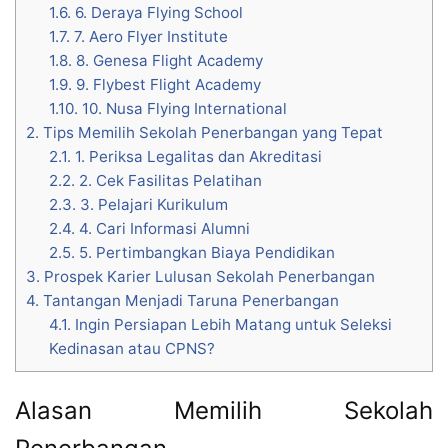
1.6.
6. Deraya Flying School
1.7.
7. Aero Flyer Institute
1.8.
8. Genesa Flight Academy
1.9.
9. Flybest Flight Academy
1.10.
10. Nusa Flying International
2.
Tips Memilih Sekolah Penerbangan yang Tepat
2.1.
1. Periksa Legalitas dan Akreditasi
2.2.
2. Cek Fasilitas Pelatihan
2.3.
3. Pelajari Kurikulum
2.4.
4. Cari Informasi Alumni
2.5.
5. Pertimbangkan Biaya Pendidikan
3.
Prospek Karier Lulusan Sekolah Penerbangan
4.
Tantangan Menjadi Taruna Penerbangan
4.1.
Ingin Persiapan Lebih Matang untuk Seleksi
Kedinasan atau CPNS?
Alasan Memilih Sekolah