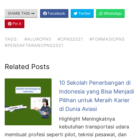
SHARE THIS
Facebook
Twitter
WhatsApp
Pin It
TAGS:
#ALURCPNS
#CPNS2021
#FORMASICPNS
#PENDAFTARANCPNS2021
Related Posts
10 Sekolah Penerbangan di
Indonesia yang Bisa Menjadi
Pilihan untuk Meraih Karier
di Dunia Aviasi
Highlight Meningkatnya
kebutuhan transportasi udara
membuat profesi seperti pilot, teknisi pesawat, dan