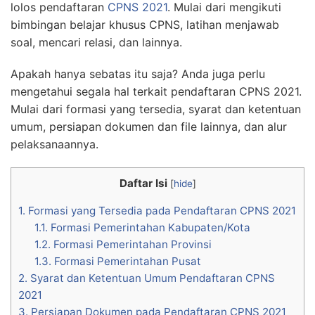
lolos pendaftaran
CPNS 2021
. Mulai dari mengikuti
bimbingan belajar khusus CPNS, latihan menjawab
soal, mencari relasi, dan lainnya.
Apakah hanya sebatas itu saja? Anda juga perlu
mengetahui segala hal terkait pendaftaran CPNS 2021.
Mulai dari formasi yang tersedia, syarat dan ketentuan
umum, persiapan dokumen dan file lainnya, dan alur
pelaksanaannya.
Daftar Isi
[
hide
]
1.
Formasi yang Tersedia pada Pendaftaran CPNS 2021
1.1.
Formasi Pemerintahan Kabupaten/Kota
1.2.
Formasi Pemerintahan Provinsi
1.3.
Formasi Pemerintahan Pusat
2.
Syarat dan Ketentuan Umum Pendaftaran CPNS
2021
3.
Persiapan Dokumen pada Pendaftaran CPNS 2021