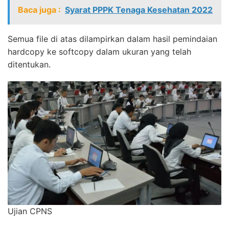
Baca juga :
Syarat PPPK Tenaga Kesehatan 2022
Semua file di atas dilampirkan dalam hasil pemindaian
hardcopy ke softcopy dalam ukuran yang telah
ditentukan.
Ujian CPNS