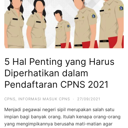
5 Hal Penting yang Harus
Diperhatikan dalam
Pendaftaran CPNS 2021
CPNS
,
INFORMASI MASUK CPNS
·
27/09/2021
Menjadi pegawai negeri sipil merupakan salah satu
impian bagi banyak orang. Itulah kenapa orang-orang
yang mengimpikannya berusaha mati-matian agar