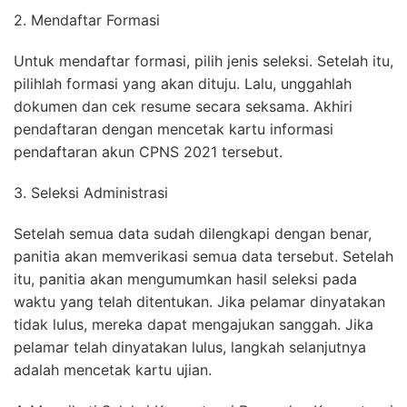
2. Mendaftar Formasi
Untuk mendaftar formasi, pilih jenis seleksi. Setelah itu,
pilihlah formasi yang akan dituju. Lalu, unggahlah
dokumen dan cek resume secara seksama. Akhiri
pendaftaran dengan mencetak kartu informasi
pendaftaran akun CPNS 2021 tersebut.
3. Seleksi Administrasi
Setelah semua data sudah dilengkapi dengan benar,
SEARCH
strasi
Blog
panitia akan memverikasi semua data tersebut. Setelah
FOR:
itu, panitia akan mengumumkan hasil seleksi pada
waktu yang telah ditentukan. Jika pelamar dinyatakan
tidak lulus, mereka dapat mengajukan sanggah. Jika
pelamar telah dinyatakan lulus, langkah selanjutnya
adalah mencetak kartu ujian.