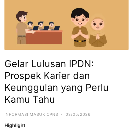
Gelar Lulusan IPDN:
Prospek Karier dan
Keunggulan yang Perlu
Kamu Tahu
INFORMASI MASUK CPNS
·
03/05/2026
Highlight