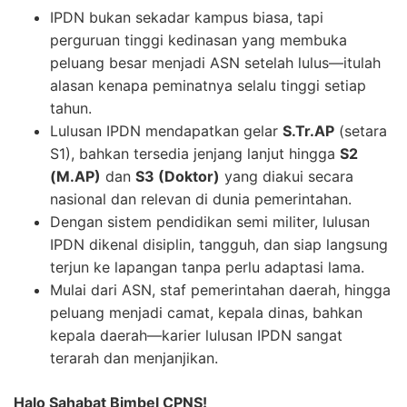
IPDN bukan sekadar kampus biasa, tapi
perguruan tinggi kedinasan yang membuka
peluang besar menjadi ASN setelah lulus—itulah
alasan kenapa peminatnya selalu tinggi setiap
tahun.
Lulusan IPDN mendapatkan gelar
S.Tr.AP
(setara
S1), bahkan tersedia jenjang lanjut hingga
S2
(M.AP)
dan
S3 (Doktor)
yang diakui secara
nasional dan relevan di dunia pemerintahan.
Dengan sistem pendidikan semi militer, lulusan
IPDN dikenal disiplin, tangguh, dan siap langsung
terjun ke lapangan tanpa perlu adaptasi lama.
Mulai dari ASN, staf pemerintahan daerah, hingga
peluang menjadi camat, kepala dinas, bahkan
kepala daerah—karier lulusan IPDN sangat
terarah dan menjanjikan.
Halo Sahabat Bimbel CPNS!