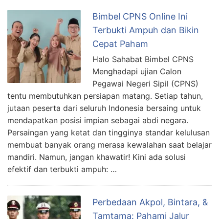
Bimbel CPNS Online Ini
Terbukti Ampuh dan Bikin
Cepat Paham
Halo Sahabat Bimbel CPNS
Menghadapi ujian Calon
Pegawai Negeri Sipil (CPNS)
tentu membutuhkan persiapan matang. Setiap tahun,
jutaan peserta dari seluruh Indonesia bersaing untuk
mendapatkan posisi impian sebagai abdi negara.
Persaingan yang ketat dan tingginya standar kelulusan
membuat banyak orang merasa kewalahan saat belajar
mandiri. Namun, jangan khawatir! Kini ada solusi
efektif dan terbukti ampuh: …
Perbedaan Akpol, Bintara, &
Tamtama: Pahami Jalur