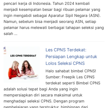
pencari kerja di Indonesia. Tahun 2024 kembali
menjadi kesempatan besar bagi ribuan pelamar yang
ingin mengabdi sebagai Aparatur Sipil Negara (ASN).
Namun, sebelum bisa menjadi seorang ASN, setiap
pelamar harus melewati berbagai tahapan seleksi yang
salah …
Les CPNS Terdekat:
Persiapan Lengkap untuk
Lolos Seleksi CPNS
Halo sahabat bimbel CPNS!
Sumber: Freepik Les CPNS
terdekat seperti Bimbel CPNS
adalah solusi tepat bagi Anda yang ingin
mempersiapkan diri secara maksimal untuk
menghadapi seleksi CPNS. Dengan program
pembelajaran yang terstruktur, bimbingan dari