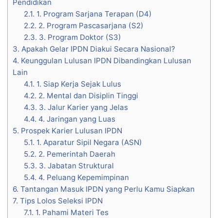
Pendidikan
2.1.
1. Program Sarjana Terapan (D4)
2.2.
2. Program Pascasarjana (S2)
2.3.
3. Program Doktor (S3)
3.
Apakah Gelar IPDN Diakui Secara Nasional?
4.
Keunggulan Lulusan IPDN Dibandingkan Lulusan
Lain
4.1.
1. Siap Kerja Sejak Lulus
4.2.
2. Mental dan Disiplin Tinggi
4.3.
3. Jalur Karier yang Jelas
4.4.
4. Jaringan yang Luas
5.
Prospek Karier Lulusan IPDN
5.1.
1. Aparatur Sipil Negara (ASN)
5.2.
2. Pemerintah Daerah
5.3.
3. Jabatan Struktural
5.4.
4. Peluang Kepemimpinan
6.
Tantangan Masuk IPDN yang Perlu Kamu Siapkan
7.
Tips Lolos Seleksi IPDN
7.1.
1. Pahami Materi Tes