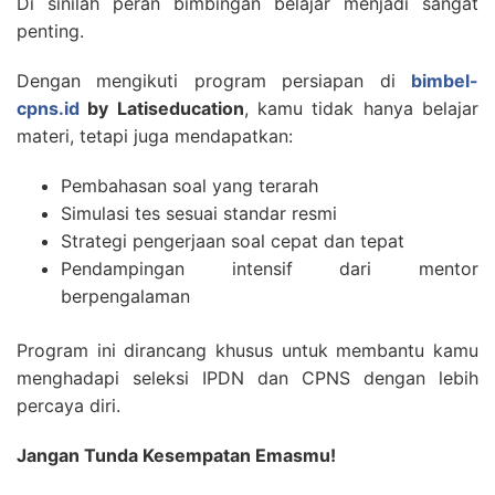
Di sinilah peran bimbingan belajar menjadi sangat
penting.
Dengan mengikuti program persiapan di
bimbel-
cpns.id
by Latiseducation
, kamu tidak hanya belajar
materi, tetapi juga mendapatkan:
Pembahasan soal yang terarah
Simulasi tes sesuai standar resmi
Strategi pengerjaan soal cepat dan tepat
Pendampingan intensif dari mentor
berpengalaman
Program ini dirancang khusus untuk membantu kamu
menghadapi seleksi IPDN dan CPNS dengan lebih
percaya diri.
Jangan Tunda Kesempatan Emasmu!