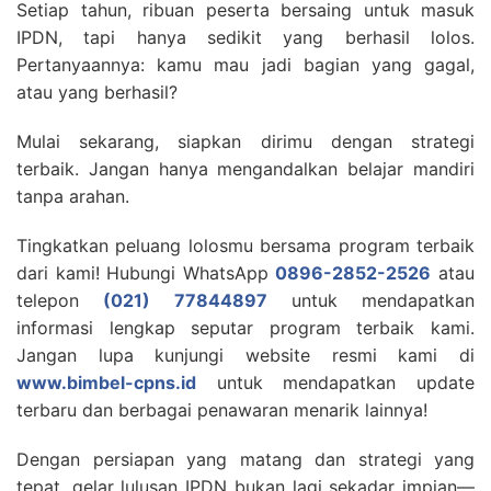
Setiap tahun, ribuan peserta bersaing untuk masuk
IPDN, tapi hanya sedikit yang berhasil lolos.
Pertanyaannya: kamu mau jadi bagian yang gagal,
atau yang berhasil?
Mulai sekarang, siapkan dirimu dengan strategi
terbaik. Jangan hanya mengandalkan belajar mandiri
tanpa arahan.
Tingkatkan peluang lolosmu bersama program terbaik
dari kami! Hubungi WhatsApp
0896-2852-2526
atau
telepon
(021) 77844897
untuk mendapatkan
informasi lengkap seputar program terbaik kami.
Jangan lupa kunjungi website resmi kami di
www.bimbel-cpns.id
untuk mendapatkan update
terbaru dan berbagai penawaran menarik lainnya!
Dengan persiapan yang matang dan strategi yang
tepat, gelar lulusan IPDN bukan lagi sekadar impian—