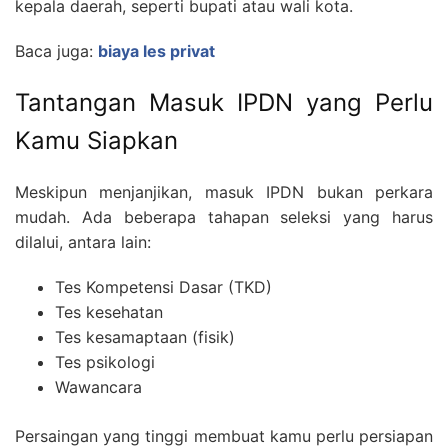
kepala daerah, seperti bupati atau wali kota.
Baca juga:
biaya les privat
Tantangan Masuk IPDN yang Perlu
Kamu Siapkan
Meskipun menjanjikan, masuk IPDN bukan perkara
mudah. Ada beberapa tahapan seleksi yang harus
dilalui, antara lain:
SEARCH
Tes Kompetensi Dasar (TKD)
strasi
Blog
FOR:
Tes kesehatan
Tes kesamaptaan (fisik)
Tes psikologi
Wawancara
Persaingan yang tinggi membuat kamu perlu persiapan