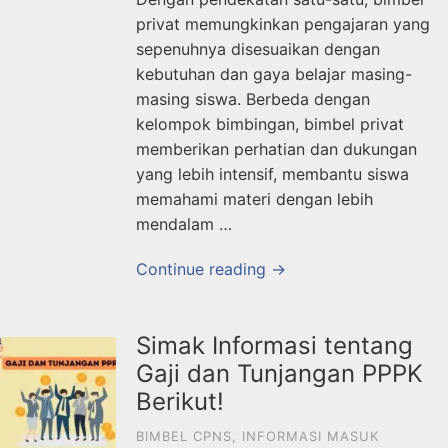
privat memungkinkan pengajaran yang
sepenuhnya disesuaikan dengan
kebutuhan dan gaya belajar masing-
masing siswa. Berbeda dengan
kelompok bimbingan, bimbel privat
memberikan perhatian dan dukungan
yang lebih intensif, membantu siswa
memahami materi dengan lebih
mendalam …
Continue reading →
Simak Informasi tentang
Gaji dan Tunjangan PPPK
Berikut!
BIMBEL CPNS
,
INFORMASI MASUK