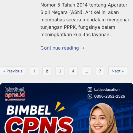
Nomor 5 Tahun 2014 tentang Aparatur
Sipil Negara (ASN). Artikel ini akan
membahas secara mendalam mengenai
tunjangan PPPK, fungsinya dalam
meningkatkan kualitas layanan …
Continue reading →
« Previous
1
2
3
4
…
7
Next »