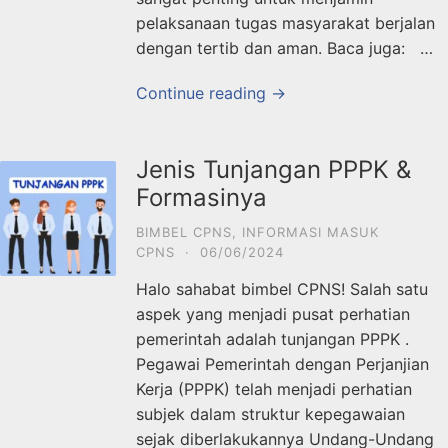
pelaksanaan tugas masyarakat berjalan
dengan tertib dan aman. Baca juga: …
Continue reading →
Jenis Tunjangan PPPK &
Formasinya
BIMBEL CPNS
,
INFORMASI MASUK
CPNS
·
06/06/2024
Halo sahabat bimbel CPNS! Salah satu
aspek yang menjadi pusat perhatian
pemerintah adalah tunjangan PPPK .
Pegawai Pemerintah dengan Perjanjian
Kerja (PPPK) telah menjadi perhatian
subjek dalam struktur kepegawaian
sejak diberlakukannya Undang-Undang