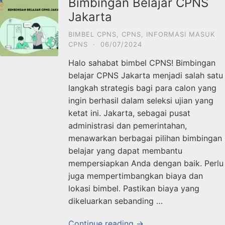
Bimbingan Belajar CPNS
Jakarta
BIMBEL CPNS
,
CPNS
,
INFORMASI MASUK
CPNS
·
06/07/2024
Halo sahabat bimbel CPNS! Bimbingan
belajar CPNS Jakarta menjadi salah satu
langkah strategis bagi para calon yang
ingin berhasil dalam seleksi ujian yang
ketat ini. Jakarta, sebagai pusat
administrasi dan pemerintahan,
menawarkan berbagai pilihan bimbingan
belajar yang dapat membantu
mempersiapkan Anda dengan baik. Perlu
juga mempertimbangkan biaya dan
lokasi bimbel. Pastikan biaya yang
dikeluarkan sebanding …
Continue reading →