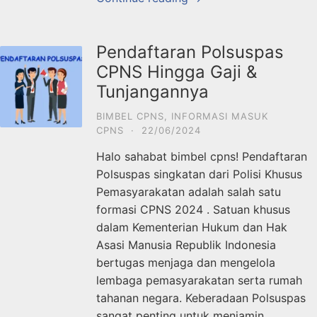
Pendaftaran Polsuspas
CPNS Hingga Gaji &
Tunjangannya
BIMBEL CPNS
,
INFORMASI MASUK
CPNS
·
22/06/2024
Halo sahabat bimbel cpns! Pendaftaran
Polsuspas singkatan dari Polisi Khusus
Pemasyarakatan adalah salah satu
formasi CPNS 2024 . Satuan khusus
dalam Kementerian Hukum dan Hak
Asasi Manusia Republik Indonesia
bertugas menjaga dan mengelola
lembaga pemasyarakatan serta rumah
tahanan negara. Keberadaan Polsuspas
sangat penting untuk menjamin