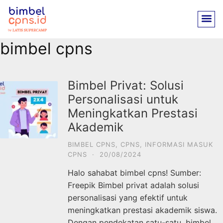
bimbel cpns
Bimbel Privat: Solusi
Personalisasi untuk
Meningkatkan Prestasi
Akademik
BIMBEL CPNS
,
CPNS
,
INFORMASI MASUK
CPNS
·
20/08/2024
Halo sahabat bimbel cpns! Sumber:
Freepik Bimbel privat adalah solusi
personalisasi yang efektif untuk
meningkatkan prestasi akademik siswa.
Dengan pendekatan satu-satu, bimbel