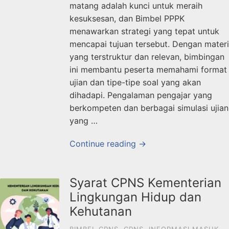
matang adalah kunci untuk meraih
kesuksesan, dan Bimbel PPPK
menawarkan strategi yang tepat untuk
mencapai tujuan tersebut. Dengan materi
yang terstruktur dan relevan, bimbingan
ini membantu peserta memahami format
ujian dan tipe-tipe soal yang akan
dihadapi. Pengalaman pengajar yang
berkompeten dan berbagai simulasi ujian
yang …
Continue reading →
Syarat CPNS Kementerian
Lingkungan Hidup dan
Kehutanan
BIMBEL CPNS
,
CPNS
,
INFORMASI MASUK