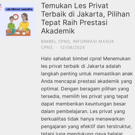
Temukan Les Privat
Terbaik di Jakarta, Pilihan
Tepat Raih Prestasi
Akademik
BIMBEL CPNS
,
INFORMASI MASUK
CPNS
·
12/08/2024
Halo sahabat bimbel cpns! Menemukan
les privat terbaik di Jakarta adalah
langkah penting untuk memastikan anak
Anda mencapai prestasi akademik yang
optimal. Dengan beragam pilihan yang
tersedia, memilih les privat yang tepat
dapat memberikan keuntungan besar
dalam pembelajaran. Les privat yang
berkualitas tidak hanya menawarkan
pengajaran yang efektif dan terstruktur,
tetapi juga mendukung gaya belajar …