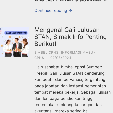
Continue reading →
Mengenal Gaji Lulusan
STAN, Simak Info Penting
Berikut!
BIMBEL CPNS
,
INFORMASI MASUK
CPNS
·
07/08/2024
Halo sahabat bimbel cpns! Sumber:
Freepik Gaji lulusan STAN cenderung
kompetitif dan bervariasi, tergantung
pada jabatan dan instansi pemerintah
tempat mereka bekerja. Sebagai lulusan
dari lembaga pendidikan tinggi
terkemuka di bidang keuangan dan
akuntansi, mereka sering kali