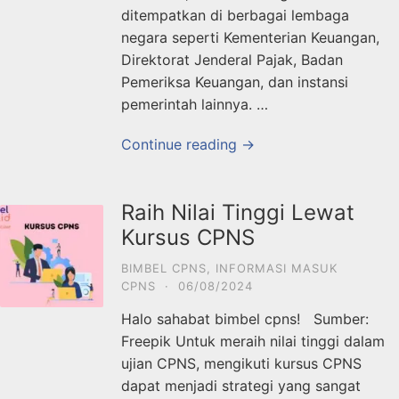
ditempatkan di berbagai lembaga
negara seperti Kementerian Keuangan,
Direktorat Jenderal Pajak, Badan
Pemeriksa Keuangan, dan instansi
pemerintah lainnya. …
Continue reading →
Raih Nilai Tinggi Lewat
Kursus CPNS
BIMBEL CPNS
,
INFORMASI MASUK
CPNS
·
06/08/2024
Halo sahabat bimbel cpns! Sumber:
Freepik Untuk meraih nilai tinggi dalam
ujian CPNS, mengikuti kursus CPNS
dapat menjadi strategi yang sangat