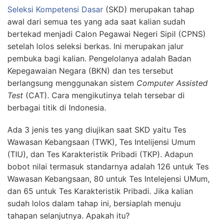
Seleksi Kompetensi Dasar
(SKD) merupakan tahap
awal dari semua tes yang ada saat kalian sudah
bertekad menjadi Calon Pegawai Negeri Sipil (CPNS)
setelah lolos seleksi berkas. Ini merupakan jalur
pembuka bagi kalian. Pengelolanya adalah Badan
Kepegawaian Negara (BKN) dan tes tersebut
berlangsung menggunakan sistem
Computer Assisted
Test
(CAT). Cara mengikutinya telah tersebar di
berbagai titik di Indonesia.
Ada 3 jenis tes yang diujikan saat SKD yaitu Tes
Wawasan Kebangsaan (TWK), Tes Intelijensi Umum
(TIU), dan Tes Karakteristik Pribadi (TKP). Adapun
bobot nilai termasuk standarnya adalah 126 untuk Tes
Wawasan Kebangsaan, 80 untuk Tes Intelejensi UMum,
dan 65 untuk Tes Karakteristik Pribadi. Jika kalian
sudah lolos dalam tahap ini, bersiaplah menuju
tahapan selanjutnya. Apakah itu?