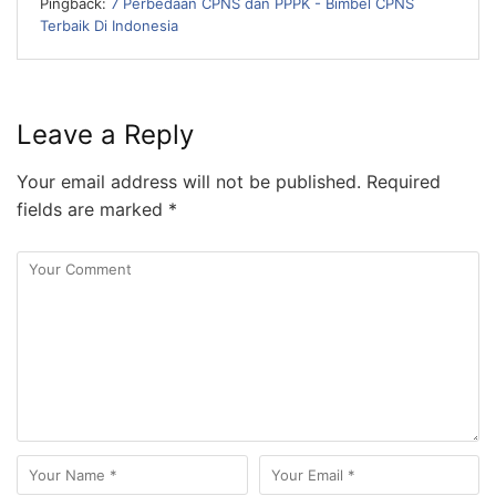
Pingback:
7 Perbedaan CPNS dan PPPK - Bimbel CPNS
Terbaik Di Indonesia
Leave a Reply
Your email address will not be published.
Required
fields are marked
*