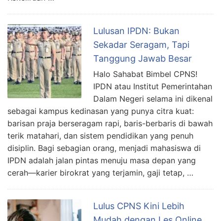
Lulusan IPDN: Bukan
Sekadar Seragam, Tapi
Tanggung Jawab Besar
Halo Sahabat Bimbel CPNS!
IPDN atau Institut Pemerintahan
Dalam Negeri selama ini dikenal
sebagai kampus kedinasan yang punya citra kuat:
barisan praja berseragam rapi, baris-berbaris di bawah
terik matahari, dan sistem pendidikan yang penuh
disiplin. Bagi sebagian orang, menjadi mahasiswa di
IPDN adalah jalan pintas menuju masa depan yang
cerah—karier birokrat yang terjamin, gaji tetap, …
Lulus CPNS Kini Lebih
Mudah dengan Les Online