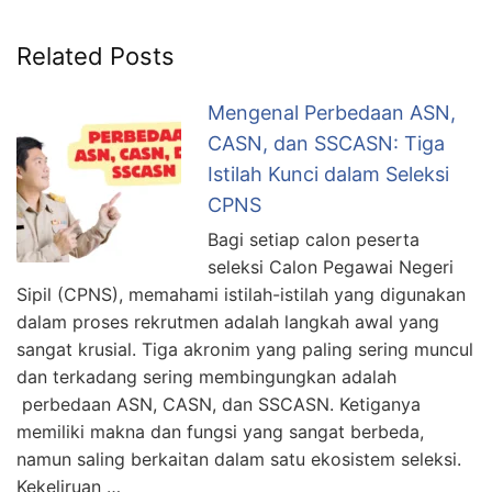
SEARCH
strasi
Blog
FOR:
Related Posts
Mengenal Perbedaan ASN,
CASN, dan SSCASN: Tiga
Istilah Kunci dalam Seleksi
CPNS
Bagi setiap calon peserta
seleksi Calon Pegawai Negeri
Sipil (CPNS), memahami istilah-istilah yang digunakan
dalam proses rekrutmen adalah langkah awal yang
sangat krusial. Tiga akronim yang paling sering muncul
dan terkadang sering membingungkan adalah
perbedaan ASN, CASN, dan SSCASN. Ketiganya
memiliki makna dan fungsi yang sangat berbeda,
namun saling berkaitan dalam satu ekosistem seleksi.
Kekeliruan …