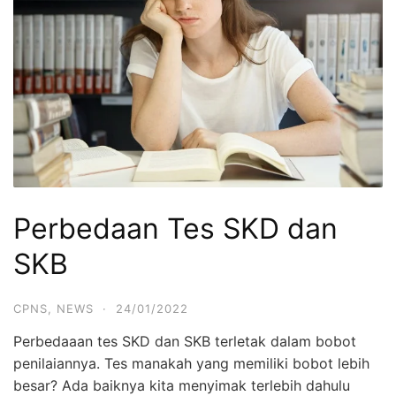
Perbedaan Tes SKD dan
SKB
CPNS
,
NEWS
·
24/01/2022
Perbedaaan tes SKD dan SKB terletak dalam bobot
penilaiannya. Tes manakah yang memiliki bobot lebih
besar? Ada baiknya kita menyimak terlebih dahulu