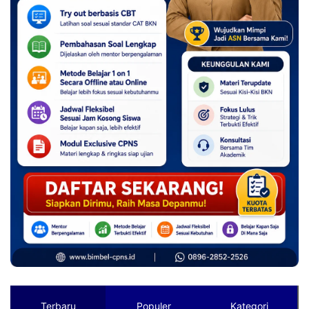
Terbaru
Populer
Kategori