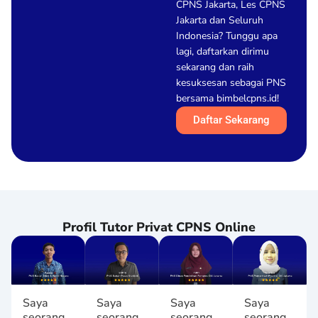
CPNS Jakarta, Les CPNS
Jakarta dan Seluruh
Indonesia? Tunggu apa
lagi, daftarkan dirimu
sekarang dan raih
kesuksesan sebagai PNS
bersama bimbelcpns.id!
Daftar Sekarang
Profil Tutor Privat CPNS Online
Saya
Saya
Saya
Saya
seorang
seorang
seorang
seorang