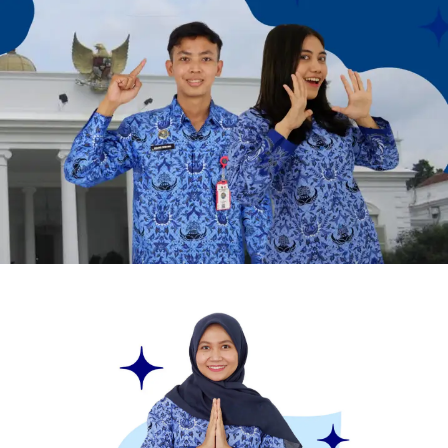
BIMBEL CPNS
Sudah siap menggapai cita-cita menjadi abdi
negara melalui seleksi CPNS? Bersiaplah