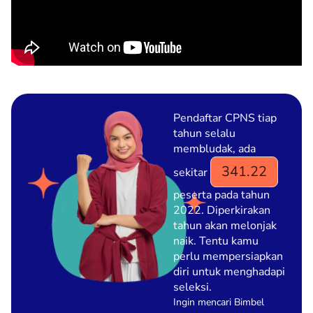
Pendaftar CPNS tiap
tahun selalu
membludak, ada
341.22
sekitar
peserta pada tahun
2022. Diperkirakan
tahun akan melonjak
naik. Tentu kamu
perlu mempersiapkan
diri untuk menghadapi
seleksi.
Ingin mencari Bimbel