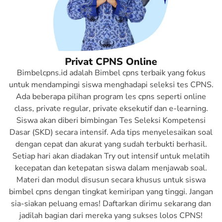
menghadapi persaingan bersama
Bimbelcpns.id!
Daftar Sekarang
Privat CPNS Online
Bimbelcpns.id adalah Bimbel cpns terbaik yang fokus
untuk mendampingi siswa menghadapi seleksi tes CPNS.
Ada beberapa pilihan program les cpns seperti online
class, private regular, private eksekutif dan e-learning.
Siswa akan diberi bimbingan Tes Seleksi Kompetensi
Dasar (SKD) secara intensif. Ada tips menyelesaikan soal
dengan cepat dan akurat yang sudah terbukti berhasil.
Setiap hari akan diadakan Try out intensif untuk melatih
kecepatan dan ketepatan siswa dalam menjawab soal.
Materi dan modul disusun secara khusus untuk siswa
bimbel cpns dengan tingkat kemiripan yang tinggi. Jangan
sia-siakan peluang emas! Daftarkan dirimu sekarang dan
jadilah bagian dari mereka yang sukses lolos CPNS!