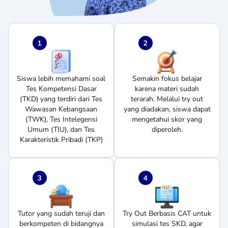
Siswa lebih memahami soal
Semakin fokus belajar
Tes Kompetensi Dasar
karena materi sudah
(TKD) yang terdiri dari Tes
terarah. Melalui try out
Wawasan Kebangsaan
yang diadakan, siswa dapat
(TWK), Tes Intelegensi
mengetahui skor yang
Umum (TIU), dan Tes
diperoleh.
Karakteristik Pribadi (TKP)
Tutor yang sudah teruji dan
Try Out Berbasis CAT untuk
berkompeten di bidangnya
simulasi tes SKD, agar