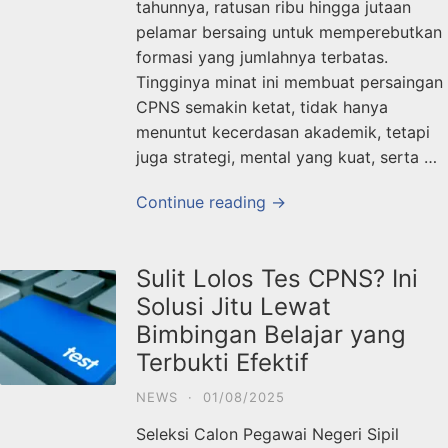
tahunnya, ratusan ribu hingga jutaan
pelamar bersaing untuk memperebutkan
formasi yang jumlahnya terbatas.
Tingginya minat ini membuat persaingan
CPNS semakin ketat, tidak hanya
menuntut kecerdasan akademik, tetapi
juga strategi, mental yang kuat, serta …
Continue reading →
Sulit Lolos Tes CPNS? Ini
Solusi Jitu Lewat
Bimbingan Belajar yang
Terbukti Efektif
NEWS
·
01/08/2025
Seleksi Calon Pegawai Negeri Sipil