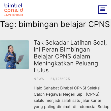
Tag:
bimbingan belajar CPNS
Tak Sekadar Latihan Soal,
Ini Peran Bimbingan
Belajar CPNS dalam
Meningkatkan Peluang
Lulus
NEWS
·
21/12/2025
Halo Sahabat Bimbel CPNS! Seleksi
Calon Pegawai Negeri Sipil (CPNS)
selalu menjadi salah satu jalur karier
yang paling diminati di Indonesia. Setiap