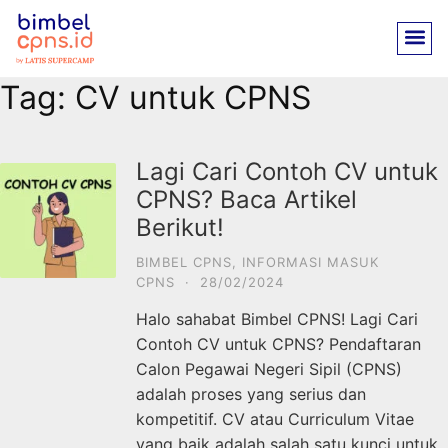
Tag:
CV untuk CPNS
Lagi Cari Contoh CV untuk
CPNS? Baca Artikel
Berikut!
BIMBEL CPNS
,
INFORMASI MASUK
CPNS
·
28/02/2024
Halo sahabat Bimbel CPNS! Lagi Cari
Contoh CV untuk CPNS? Pendaftaran
Calon Pegawai Negeri Sipil (CPNS)
adalah proses yang serius dan
kompetitif. CV atau Curriculum Vitae
yang baik adalah salah satu kunci untuk