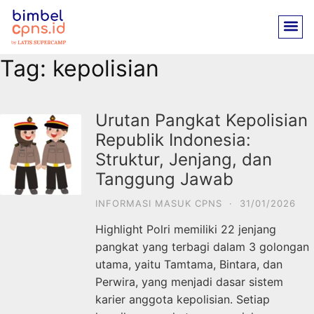
Tag:
kepolisian
Urutan Pangkat Kepolisian
Republik Indonesia:
Struktur, Jenjang, dan
Tanggung Jawab
INFORMASI MASUK CPNS
·
31/01/2026
Highlight Polri memiliki 22 jenjang
pangkat yang terbagi dalam 3 golongan
utama, yaitu Tamtama, Bintara, dan
Perwira, yang menjadi dasar sistem
karier anggota kepolisian. Setiap