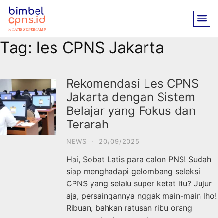
Tag:
les CPNS Jakarta
Rekomendasi Les CPNS
Jakarta dengan Sistem
Belajar yang Fokus dan
Terarah
NEWS
·
20/09/2025
Hai, Sobat Latis para calon PNS! Sudah
siap menghadapi gelombang seleksi
CPNS yang selalu super ketat itu? Jujur
aja, persaingannya nggak main-main lho!
Ribuan, bahkan ratusan ribu orang