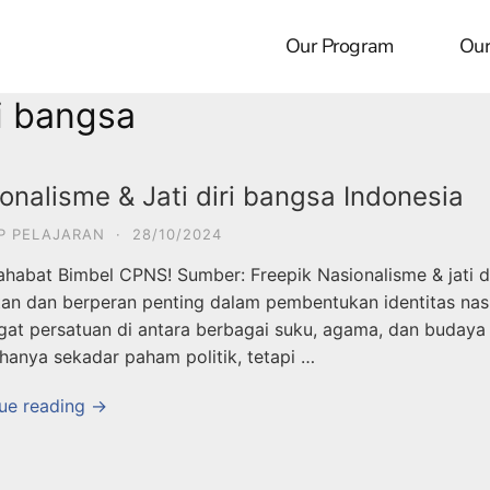
Our Program
Our
ri bangsa
onalisme & Jati diri bangsa Indonesia
P PELAJARAN
·
28/10/2024
ahabat Bimbel CPNS! Sumber: Freepik Nasionalisme & jati d
tan dan berperan penting dalam pembentukan identitas nasi
at persatuan di antara berbagai suku, agama, dan budaya y
hanya sekadar paham politik, tetapi …
ue reading →