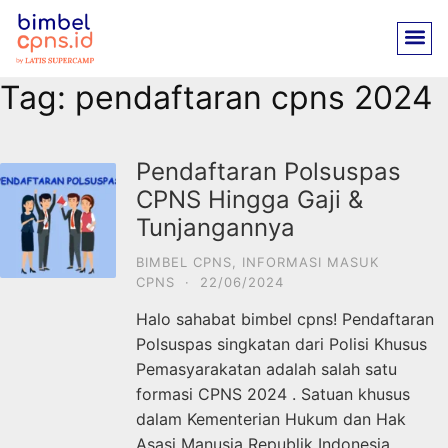
Tag:
pendaftaran cpns 2024
Pendaftaran Polsuspas
CPNS Hingga Gaji &
Tunjangannya
BIMBEL CPNS
,
INFORMASI MASUK
CPNS
·
22/06/2024
Halo sahabat bimbel cpns! Pendaftaran
Polsuspas singkatan dari Polisi Khusus
Pemasyarakatan adalah salah satu
formasi CPNS 2024 . Satuan khusus
dalam Kementerian Hukum dan Hak
Asasi Manusia Republik Indonesia