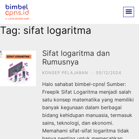
Tag:
sifat logaritma
Sifat logaritma dan
Rumusnya
KONSEP PELAJARAN
·
05/12/2024
Halo sahabat bimbel-cpns! Sumber:
Freepik Sifat Logaritma menjadi salah
satu konsep matematika yang memiliki
banyak kegunaan dalam berbagai
bidang kehidupan manuasia, termasuk
sains, teknologi, dan ekonomi.
Memahami sifat-sifat logaritma tidak
hanya penting untuk memecahkan