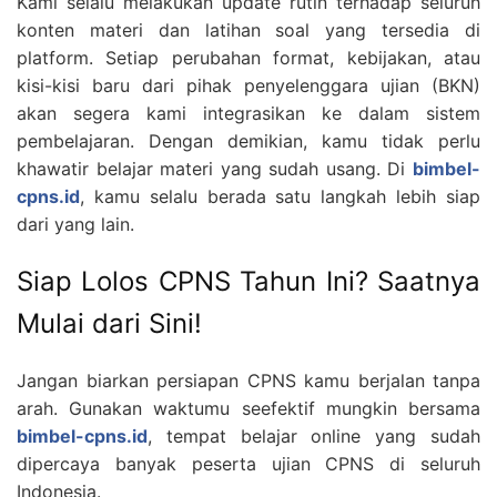
Kami selalu melakukan update rutin terhadap seluruh
konten materi dan latihan soal yang tersedia di
platform. Setiap perubahan format, kebijakan, atau
kisi-kisi baru dari pihak penyelenggara ujian (BKN)
akan segera kami integrasikan ke dalam sistem
pembelajaran. Dengan demikian, kamu tidak perlu
khawatir belajar materi yang sudah usang. Di
bimbel-
cpns.id
, kamu selalu berada satu langkah lebih siap
dari yang lain.
Siap Lolos CPNS Tahun Ini? Saatnya
Mulai dari Sini!
Jangan biarkan persiapan CPNS kamu berjalan tanpa
arah. Gunakan waktumu seefektif mungkin bersama
bimbel-cpns.id
, tempat belajar online yang sudah
dipercaya banyak peserta ujian CPNS di seluruh
Indonesia.