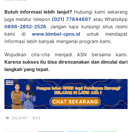
Butuh informasi lebih lanjut?
Hubungi kami sekarang
juga melalui telepon
(021) 77844897
atau WhatsApp
0896-2852-2526
. Jangan lupa kunjungi situs resmi
kami di
www.bimbel-cpns.id
untuk mendapat
informasi lebih banyak mengenai program kami.
Wujudkan cita-cita menjadi ASN bersama kami.
Karena sukses itu bisa direncanakan dan dimulai dari
langkah yang tepat.
DILIHAT :
843