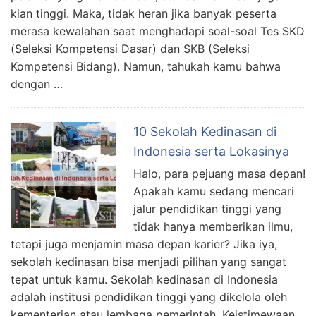
kian tinggi. Maka, tidak heran jika banyak peserta
merasa kewalahan saat menghadapi soal-soal Tes SKD
(Seleksi Kompetensi Dasar) dan SKB (Seleksi
Kompetensi Bidang). Namun, tahukah kamu bahwa
dengan …
10 Sekolah Kedinasan di
Indonesia serta Lokasinya
Halo, para pejuang masa depan!
Apakah kamu sedang mencari
jalur pendidikan tinggi yang
tidak hanya memberikan ilmu,
tetapi juga menjamin masa depan karier? Jika iya,
sekolah kedinasan bisa menjadi pilihan yang sangat
tepat untuk kamu. Sekolah kedinasan di Indonesia
adalah institusi pendidikan tinggi yang dikelola oleh
kementerian atau lembaga pemerintah. Keistimewaan