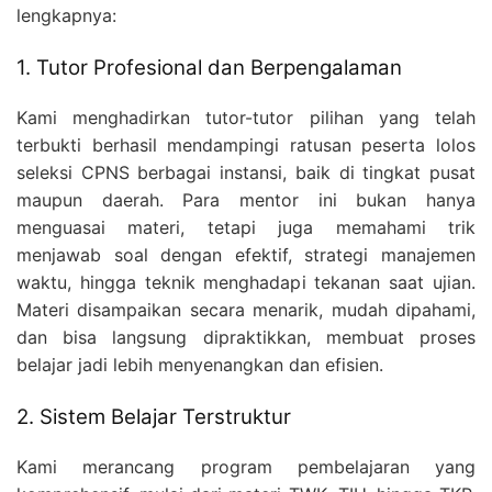
lengkapnya:
1. Tutor Profesional dan Berpengalaman
Kami menghadirkan tutor-tutor pilihan yang telah
terbukti berhasil mendampingi ratusan peserta lolos
seleksi CPNS berbagai instansi, baik di tingkat pusat
SEARCH
strasi
Blog
maupun daerah. Para mentor ini bukan hanya
FOR:
menguasai materi, tetapi juga memahami trik
menjawab soal dengan efektif, strategi manajemen
waktu, hingga teknik menghadapi tekanan saat ujian.
Materi disampaikan secara menarik, mudah dipahami,
dan bisa langsung dipraktikkan, membuat proses
belajar jadi lebih menyenangkan dan efisien.
2. Sistem Belajar Terstruktur
Kami merancang program pembelajaran yang