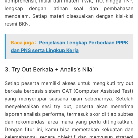
komprehensif, mulai dari materi TWK, TIU, hingga TKP,
lengkap dengan latihan soal dan pembahasan
mendalam. Setiap materi disesuaikan dengan kisi-kisi
resmi BKN.
Baca juga :
Penjelasan Lengkap Perbedaan PPPK
dan PNS serta Lingkup Kerja
3. Try Out Berkala + Analisis Nilai
Setiap peserta memiliki akses untuk mengikuti try out
berkala berbasis sistem CAT (Computer Assisted Test)
yang menyerupai suasana ujian sebenarnya. Setelah
menyelesaikan sesi try out, peserta akan menerima
laporan analisis performa, termasuk skor di tiap subtes
dan rekomendasi area mana yang perlu ditingkatkan.
Dengan fitur ini, kamu bisa memetakan kekuatan dan
kelemahanmu secara objektif dan menyusun strategi