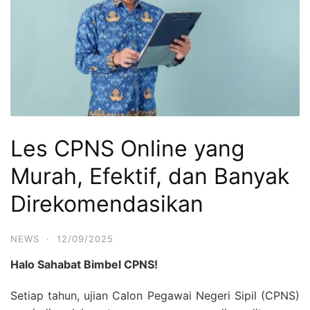
Les CPNS Online yang
Murah, Efektif, dan Banyak
Direkomendasikan
NEWS
·
12/09/2025
Halo Sahabat Bimbel CPNS!
Setiap tahun, ujian Calon Pegawai Negeri Sipil (CPNS)