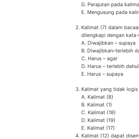
D. Perajutan pada kalima
E. Mengusung pada kali
Kalimat (7) dalam bacaa
dilengkapi dengan kata-
A. Diwajibkan – supaya
B. Diwajibkan–terlebih d
C. Harus – agar
D. Harus – terlebih dahu
E. Harus – supaya
Kalimat yang tidak logi
A. Kalimat (8)
B. Kalimat (1)
C. Kalimat (18)
D. Kalimat (19)
E. Kalimat (17)
Kalimat (12) dapat dis