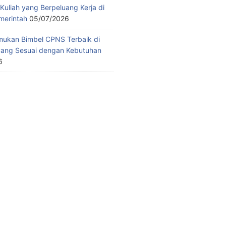
Kuliah yang Berpeluang Kerja di
emerintah
05/07/2026
ukan Bimbel CPNS Terbaik di
yang Sesuai dengan Kebutuhan
6