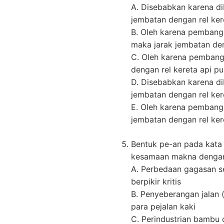
A. Disebabkan karena di
jembatan dengan rel ker
B. Oleh karena pembangun
maka jarak jembatan den
C. Oleh karena pembangu
dengan rel kereta api p
D. Disebabkan karena di
jembatan dengan rel ker
E. Oleh karena pembangun
jembatan dengan rel ker
Bentuk pe-an pada kata
kesamaan makna denga
A. Perbedaan gagasan s
berpikir kritis
B. Penyeberangan jalan (
para pejalan kaki
C. Perindustrian bamb