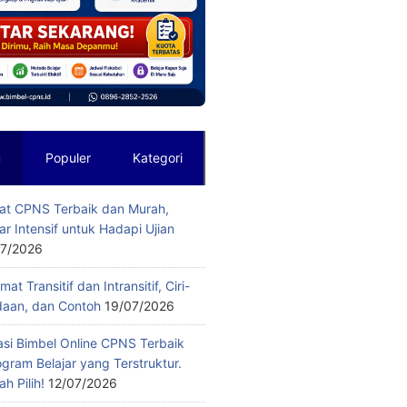
u
Populer
Kategori
vat CPNS Terbaik dan Murah,
jar Intensif untuk Hadapi Ujian
07/2026
imat Transitif dan Intransitif, Ciri-
edaan, dan Contoh
19/07/2026
i Bimbel Online CPNS Terbaik
gram Belajar yang Terstruktur.
h Pilih!
12/07/2026