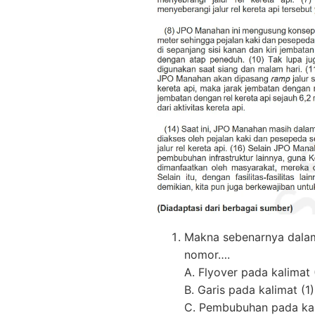
Makna sebenarnya dalam
nomor….
A. Flyover pada kalimat 
B. Garis pada kalimat (1)
C. Pembubuhan pada kal