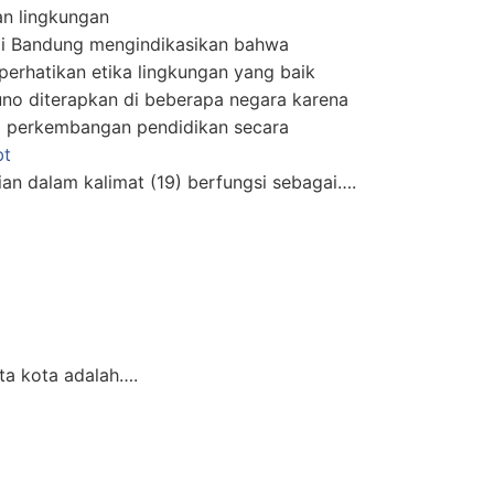
an lingkungan
i Bandung mengindikasikan bahwa
erhatikan etika lingkungan yang baik
no diterapkan di beberapa negara karena
gi perkembangan pendidikan secara
bt
an dalam kalimat (19) berfungsi sebagai….
ta kota adalah….