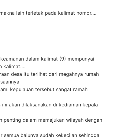
akna lain terletak pada kalimat nomor….
 keamanan dalam kalimat (9) mempunyai
 kalimat….
raan desa itu terlihat dari megahnya rumah
asaannya
ami kepulauan tersebut sangat ramah
n ini akan dilaksanakan di kediaman kepala
ran penting dalam memajukan wilayah dengan
pir semua bajunya sudah kekecilan sehingga