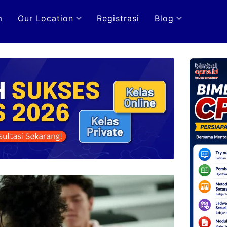
m
Our Location
Registrasi
Blog