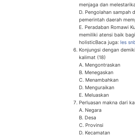
menjaga dan melestarik
D. Pengolahan sampah d
pemerintah daerah memp
E. Peradaban Romawi Ku
memiliki atensi baik ba
holisticBaca juga:
les sn
Konjungsi dengan demiki
kalimat (18)
A. Mengontraskan
B. Menegaskan
C. Menambahkan
D. Menguraikan
E. Meluaskan
Perluasan makna dari ka
A. Negara
B. Desa
C. Provinsi
D. Kecamatan