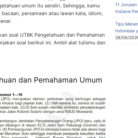
11 Jurusan 
etahuan umum itu sendiri. Sehingga, kamu
Instansi P
 bacaan, persamaan atau lawan kata, idiom,
enar.
Tips Menem
Indonesia 
akan soal UTBK Pengetahuan dan Pemahaman
28/06/202
jakan soal berikut ini. Ambil alat tulismu dan
ahuan dan Pemahaman Umum