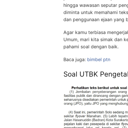
hingga wawasan seputar peng
diminta untuk memahami teks
dan penggunaan ejaan yang b
Agar kamu terbiasa mengerj
Umum, mari kita simak dan ker
pahami soal dengan baik.
Baca juga:
bimbel ptn
Soal UTBK Penget