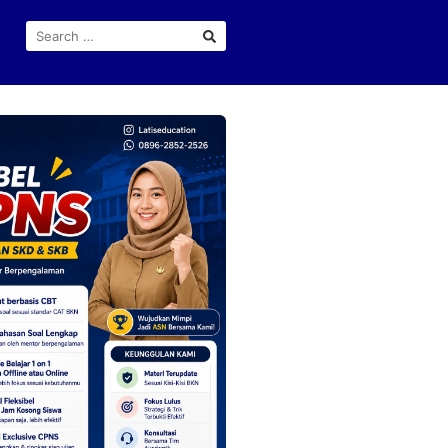
SEARCH
FOR: