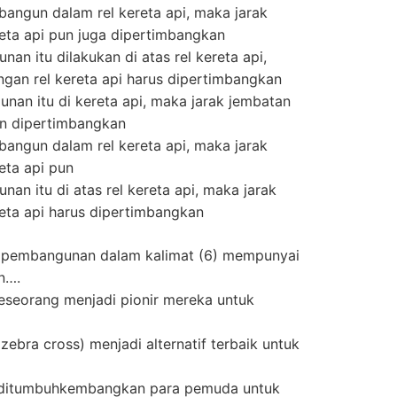
bangun dalam rel kereta api, maka jarak
eta api pun juga dipertimbangkan
an itu dilakukan di atas rel kereta api,
gan rel kereta api harus dipertimbangkan
nan itu di kereta api, maka jarak jembatan
un dipertimbangkan
bangun dalam rel kereta api, maka jarak
eta api pun
an itu di atas rel kereta api, maka jarak
eta api harus dipertimbangkan
 pembangunan dalam kalimat (6) mempunyai
n….
eseorang menjadi pionir mereka untuk
zebra cross) menjadi alternatif terbaik untuk
u ditumbuhkembangkan para pemuda untuk