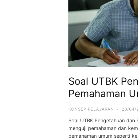
Soal UTBK Pe
Pemahaman 
KONSEP PELAJARAN
·
28/04/
Soal UTBK Pengetahuan dan
menguji pemahaman dan ke
pemahaman umum seperti ke