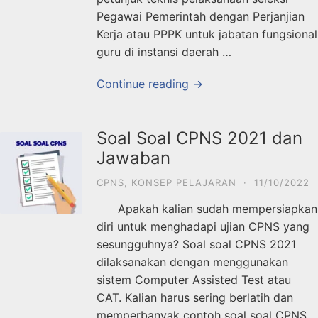
Pegawai Pemerintah dengan Perjanjian
Kerja atau PPPK untuk jabatan fungsional
guru di instansi daerah …
Continue reading →
Soal Soal CPNS 2021 dan
Jawaban
CPNS
,
KONSEP PELAJARAN
·
11/10/2022
Apakah kalian sudah mempersiapkan
diri untuk menghadapi ujian CPNS yang
sesungguhnya? Soal soal CPNS 2021
dilaksanakan dengan menggunakan
sistem Computer Assisted Test atau
CAT. Kalian harus sering berlatih dan
memperbanyak contoh soal soal CPNS