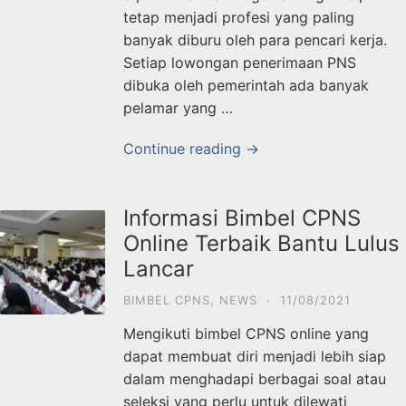
tetap menjadi profesi yang paling
banyak diburu oleh para pencari kerja.
Setiap lowongan penerimaan PNS
dibuka oleh pemerintah ada banyak
pelamar yang …
Continue reading →
Informasi Bimbel CPNS
Online Terbaik Bantu Lulus
Lancar
BIMBEL CPNS
,
NEWS
·
11/08/2021
Mengikuti bimbel CPNS online yang
dapat membuat diri menjadi lebih siap
dalam menghadapi berbagai soal atau
seleksi yang perlu untuk dilewati