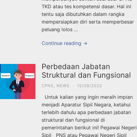
TKD atau tes kompetensi dasar. Hal ini
tentu saja dibutuhkan dalam rangka
mempersiapkan diri serta memperbesar
peluang lolos …
Continue reading →
Perbedaan Jabatan
Struktural dan Fungsional
CPNS
,
NEWS
·
15/09/2022
Untuk kalian yang ingin meraih impian
menjadi Aparatur Sipil Negara, ketahui
terlebih dahulu apa perbedaan jabatan
struktural dan fungsional di
pemerintahan berikut ini! Pegawai Negeri
Sipil PNS atau Pegawai Negeri Sipil