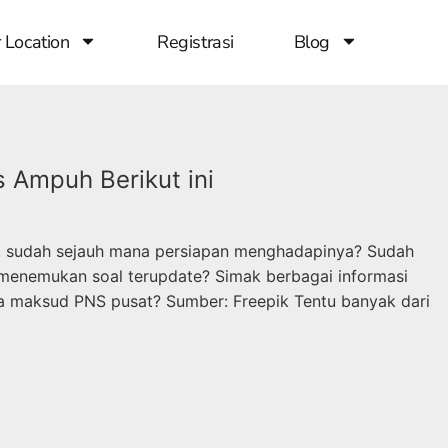
 Location
Registrasi
Blog
s Ampuh Berikut ini
nih, sudah sejauh mana persiapan menghadapinya? Sudah
t menemukan soal terupdate? Simak berbagai informasi
 Apa maksud PNS pusat? Sumber: Freepik Tentu banyak dari