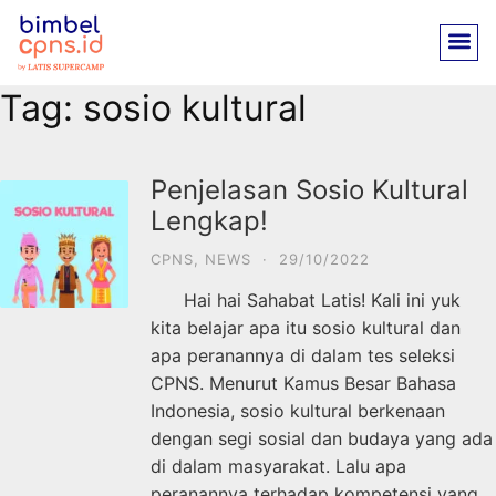
Tag:
sosio kultural
Penjelasan Sosio Kultural
Lengkap!
CPNS
,
NEWS
·
29/10/2022
Hai hai Sahabat Latis! Kali ini yuk
kita belajar apa itu sosio kultural dan
apa peranannya di dalam tes seleksi
CPNS. Menurut Kamus Besar Bahasa
Indonesia, sosio kultural berkenaan
dengan segi sosial dan budaya yang ada
di dalam masyarakat. Lalu apa
peranannya terhadap kompetensi yang