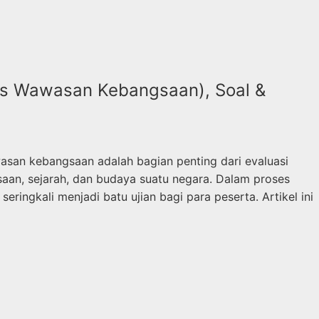
es Wawasan Kebangsaan), Soal &
san kebangsaan adalah bagian penting dari evaluasi
n, sejarah, dan budaya suatu negara. Dalam proses
eringkali menjadi batu ujian bagi para peserta. Artikel ini