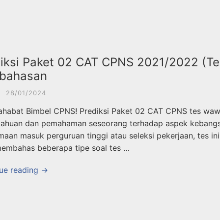
iksi Paket 02 CAT CPNS 2021/2022 (T
bahasan
·
28/01/2024
ahabat Bimbel CPNS! Prediksi Paket 02 CAT CPNS tes wawa
ahuan dan pemahaman seseorang terhadap aspek kebangsaa
aan masuk perguruan tinggi atau seleksi pekerjaan, tes ini s
embahas beberapa tipe soal tes …
ue reading →