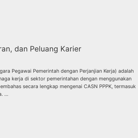
an, dan Peluang Karier
ara Pegawai Pemerintah dengan Perjanjian Kerja) adalah
naga kerja di sektor pemerintahan dengan menggunakan
kan membahas secara lengkap mengenai CASN PPPK, termasuk
a. …