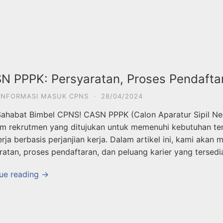
 PPPK: Persyaratan, Proses Pendaftar
INFORMASI MASUK CPNS
·
28/04/2024
Sahabat Bimbel CPNS! CASN PPPK (Calon Aparatur Sipil Neg
m rekrutmen yang ditujukan untuk memenuhi kebutuhan te
erja berbasis perjanjian kerja. Dalam artikel ini, kami a
ratan, proses pendaftaran, dan peluang karier yang tersedi
ue reading →