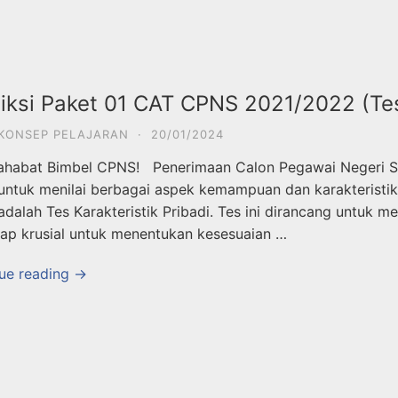
iksi Paket 01 CAT CPNS 2021/2022 (Tes 
KONSEP PELAJARAN
·
20/01/2024
ahabat Bimbel CPNS! Penerimaan Calon Pegawai Negeri Sip
ntuk menilai berbagai aspek kemampuan dan karakteristik 
dalah Tes Karakteristik Pribadi. Tes ini dirancang untuk 
ap krusial untuk menentukan kesesuaian …
ue reading →