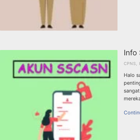
Info
CPNS
,
Halo s
pentin
sangat
mereka
Contin