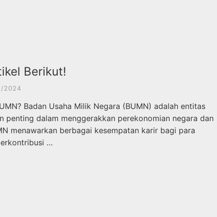
kel Berikut!
2/2024
BUMN? Badan Usaha Milik Negara (BUMN) adalah entitas
peran penting dalam menggerakkan perekonomian negara dan
N menawarkan berbagai kesempatan karir bagi para
erkontribusi …