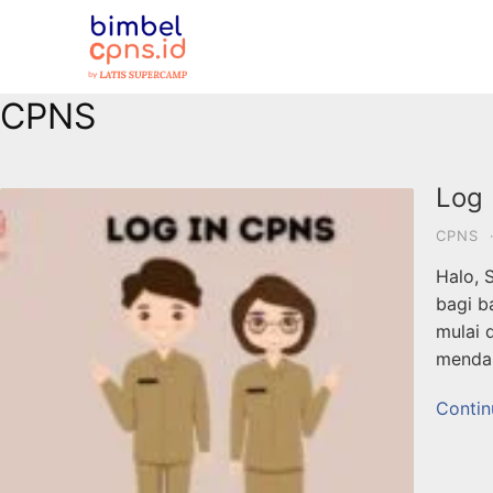
CPNS
Log 
CPNS
Halo, 
bagi b
mulai 
mendal
Contin