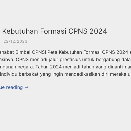
 Kebutuhan Formasi CPNS 2024
·
22/12/2023
ahabat Bimbel CPNS! Peta Kebutuhan Formasi CPNS 2024 se
asinya. CPNS menjadi jalur prestisius untuk bergabung dal
gunan negara. Tahun 2024 menjadi tahun yang dinanti-na
 individu berbakat yang ingin mendedikasikan diri mereka 
ue reading →