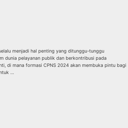
lalu menjadi hal penting yang ditunggu-tunggu
am dunia pelayanan publik dan berkontribusi pada
nti, di mana formasi CPNS 2024 akan membuka pintu bagi
untuk …