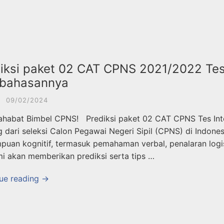
iksi paket 02 CAT CPNS 2021/2022 Tes
bahasannya
·
09/02/2024
ahabat Bimbel CPNS! Prediksi paket 02 CAT CPNS Tes Int
g dari seleksi Calon Pegawai Negeri Sipil (CPNS) di Indone
uan kognitif, termasuk pemahaman verbal, penalaran log
ami akan memberikan prediksi serta tips …
ue reading →