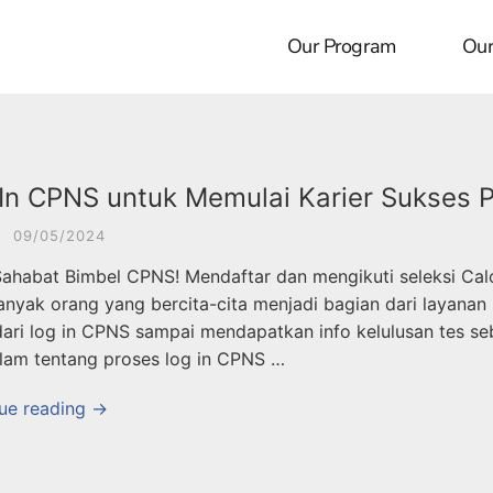
Our Program
Our
In CPNS untuk Memulai Karier Sukses 
·
09/05/2024
Sahabat Bimbel CPNS! Mendaftar dan mengikuti seleksi Cal
anyak orang yang bercita-cita menjadi bagian dari layanan
dari log in CPNS sampai mendapatkan info kelulusan tes s
am tentang proses log in CPNS …
ue reading →