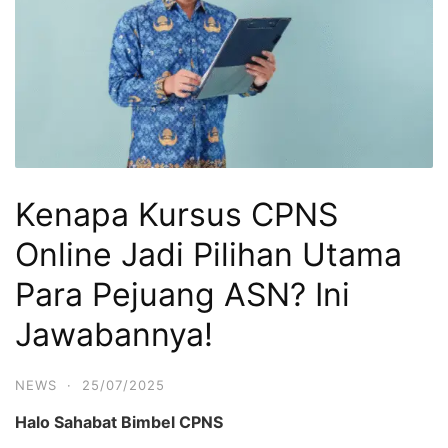
Kenapa Kursus CPNS
Online Jadi Pilihan Utama
Para Pejuang ASN? Ini
Jawabannya!
NEWS
·
25/07/2025
Halo Sahabat Bimbel CPNS