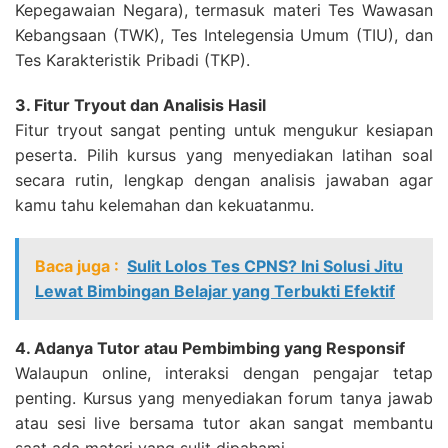
Kepegawaian Negara), termasuk materi Tes Wawasan
Kebangsaan (TWK), Tes Intelegensia Umum (TIU), dan
Tes Karakteristik Pribadi (TKP).
3. Fitur Tryout dan Analisis Hasil
Fitur tryout sangat penting untuk mengukur kesiapan
peserta. Pilih kursus yang menyediakan latihan soal
secara rutin, lengkap dengan analisis jawaban agar
kamu tahu kelemahan dan kekuatanmu.
Baca juga :
Sulit Lolos Tes CPNS? Ini Solusi Jitu
Lewat Bimbingan Belajar yang Terbukti Efektif
4. Adanya Tutor atau Pembimbing yang Responsif
Walaupun online, interaksi dengan pengajar tetap
penting. Kursus yang menyediakan forum tanya jawab
atau sesi live bersama tutor akan sangat membantu
saat ada materi yang sulit dipahami.