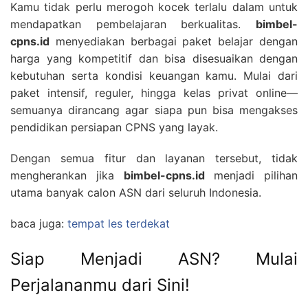
Kamu tidak perlu merogoh kocek terlalu dalam untuk
mendapatkan pembelajaran berkualitas.
bimbel-
cpns.id
menyediakan berbagai paket belajar dengan
harga yang kompetitif dan bisa disesuaikan dengan
kebutuhan serta kondisi keuangan kamu. Mulai dari
paket intensif, reguler, hingga kelas privat online—
semuanya dirancang agar siapa pun bisa mengakses
pendidikan persiapan CPNS yang layak.
Dengan semua fitur dan layanan tersebut, tidak
mengherankan jika
bimbel-cpns.id
menjadi pilihan
utama banyak calon ASN dari seluruh Indonesia.
baca juga:
tempat les terdekat
Siap Menjadi ASN? Mulai
Perjalananmu dari Sini!