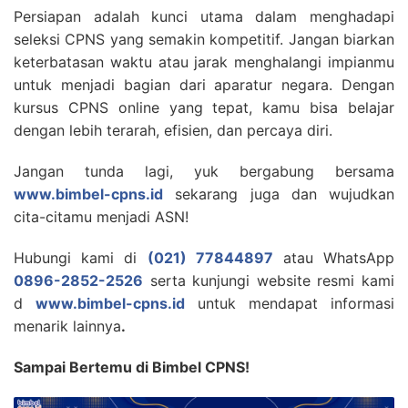
Persiapan adalah kunci utama dalam menghadapi
seleksi CPNS yang semakin kompetitif. Jangan biarkan
keterbatasan waktu atau jarak menghalangi impianmu
untuk menjadi bagian dari aparatur negara. Dengan
kursus CPNS online yang tepat, kamu bisa belajar
dengan lebih terarah, efisien, dan percaya diri.
Jangan tunda lagi, yuk bergabung bersama
www.bimbel-cpns.id
sekarang juga dan wujudkan
cita-citamu menjadi ASN!
Hubungi kami di
(021) 77844897
atau WhatsApp
0896-2852-2526
serta kunjungi website resmi kami
d
www.bimbel-cpns.id
untuk mendapat informasi
menarik lainnya
.
Sampai Bertemu di Bimbel CPNS!