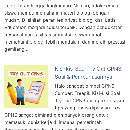
kedokteran hingga lingkungan. Namun, tidak semua
siswa mampu memahami materi biologi dengan
mudah. Di sinilah peran les privat biologi dari Latis
Education menjadi solusi terbaik. Dengan pendekatan
personal dan fasilitas unggulan, siswa dapat
memahami biologi lebih mendalam dan meraih prestasi
gemilang …
Kisi-kisi Soal Try Out CPNS,
Soal & Pembahasannya
Halo sahabat bimbel CPNS!
Sumber: Freepik Kisi-kisi Soal
Try Out CPNS merupakan salah
tips yang harus dipelajari. Tes
CPNS sangat diminati oleh banyak orang untuk
memasuki dunia kerja di instansi pemerintah.
Persaingan yang ketat dan jumlah pelamar yang