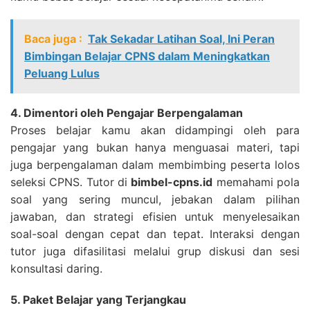
Baca juga :
Tak Sekadar Latihan Soal, Ini Peran
Bimbingan Belajar CPNS dalam Meningkatkan
Peluang Lulus
4. Dimentori oleh Pengajar Berpengalaman
Proses belajar kamu akan didampingi oleh para
pengajar yang bukan hanya menguasai materi, tapi
juga berpengalaman dalam membimbing peserta lolos
seleksi CPNS. Tutor di
bimbel-cpns.id
memahami pola
soal yang sering muncul, jebakan dalam pilihan
jawaban, dan strategi efisien untuk menyelesaikan
soal-soal dengan cepat dan tepat. Interaksi dengan
tutor juga difasilitasi melalui grup diskusi dan sesi
konsultasi daring.
5. Paket Belajar yang Terjangkau