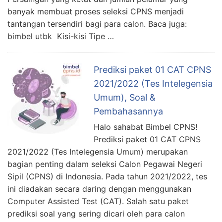
banyak membuat proses seleksi CPNS menjadi
tantangan tersendiri bagi para calon. Baca juga:
bimbel utbk Kisi-kisi Tipe …
Prediksi paket 01 CAT CPNS
2021/2022 (Tes Intelegensia
Umum), Soal &
Pembahasannya
Halo sahabat Bimbel CPNS!
Prediksi paket 01 CAT CPNS
2021/2022 (Tes Intelegensia Umum) merupakan
bagian penting dalam seleksi Calon Pegawai Negeri
Sipil (CPNS) di Indonesia. Pada tahun 2021/2022, tes
ini diadakan secara daring dengan menggunakan
Computer Assisted Test (CAT). Salah satu paket
prediksi soal yang sering dicari oleh para calon