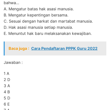
bahwa…
A. Mengatur batas hak asasi manusia.
B. Mengatur kepentingan bersama.
C. Sesuai dengan harkat dan martabat manusia.
D. Hak asasi manusia setiap manusia.
E. Menuntut hak baru melaksanakan kewajiban.
Baca juga :
Cara Pendaftaran PPPK Guru 2022
Jawaban :
1 A
2 D
3 A
4 B
5 D
6 E