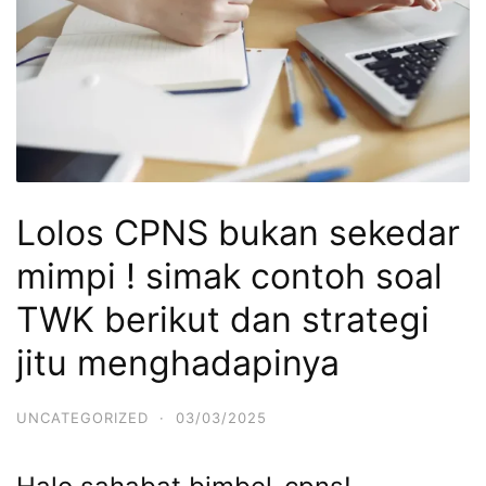
Lolos CPNS bukan sekedar
mimpi ! simak contoh soal
TWK berikut dan strategi
jitu menghadapinya
UNCATEGORIZED
·
03/03/2025