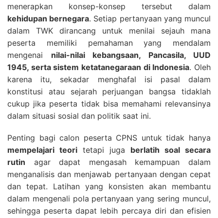
menerapkan konsep-konsep tersebut dalam
kehidupan bernegara
. Setiap pertanyaan yang muncul
dalam TWK dirancang untuk menilai sejauh mana
peserta memiliki pemahaman yang mendalam
mengenai
nilai-nilai kebangsaan, Pancasila, UUD
1945, serta sistem ketatanegaraan di Indonesia
. Oleh
karena itu, sekadar menghafal isi pasal dalam
konstitusi atau sejarah perjuangan bangsa tidaklah
cukup jika peserta tidak bisa memahami relevansinya
dalam situasi sosial dan politik saat ini.
Penting bagi calon peserta CPNS untuk tidak hanya
mempelajari teori
tetapi juga
berlatih soal secara
rutin
agar dapat mengasah kemampuan dalam
menganalisis dan menjawab pertanyaan dengan cepat
dan tepat. Latihan yang konsisten akan membantu
dalam mengenali pola pertanyaan yang sering muncul,
sehingga peserta dapat lebih percaya diri dan efisien