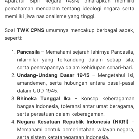
Aparatur Sipil Negara (ASN) diharapkan memiliki
pemahaman mendalam tentang ideologi negara serta
memiliki jiwa nasionalisme yang tinggi.
Soal
TWK CPNS
umumnya mencakup berbagai aspek,
seperti:
Pancasila
– Memahami sejarah lahirnya Pancasila,
nilai-nilai yang terkandung dalam setiap sila,
serta penerapannya dalam kehidupan sehari-hari.
Undang-Undang Dasar 1945
– Mengetahui isi,
amandemen, serta hubungan antara pasal-pasal
dalam UUD 1945.
Bhineka Tunggal Ika
– Konsep keberagaman
bangsa Indonesia, toleransi antar umat beragama,
serta persatuan dalam keberagaman.
Negara Kesatuan Republik Indonesia (NKRI)
–
Memahami bentuk pemerintahan, wilayah negara,
serta sistem ketatanegaraan Indonesia.