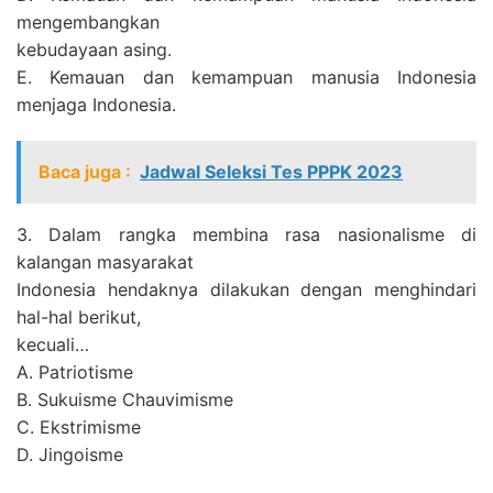
mengembangkan
kebudayaan asing.
E. Kemauan dan kemampuan manusia Indonesia
menjaga Indonesia.
Baca juga :
Jadwal Seleksi Tes PPPK 2023
3. Dalam rangka membina rasa nasionalisme di
kalangan masyarakat
Indonesia hendaknya dilakukan dengan menghindari
hal-hal berikut,
kecuali…
A. Patriotisme
B. Sukuisme Chauvimisme
C. Ekstrimisme
D. Jingoisme