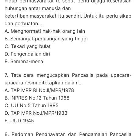
hidup bermasyarakat tersebut perlu dijaga keserasian
hubungan antar manusia dan
ketertiban masyarakat itu sendiri. Untuk itu perlu sikap
dan perbuatan…
A. Menghormati hak-hak orang lain
B. Semangat perjuangan yang tinggi
C. Tekad yang bulat
D. Pengendalian diri
E. Semena-mena
7. Tata cara mengucapkan Pancasila pada upacara-
upacara resmi ditetapkan dalam…
A. TAP MPR RI No.II/MPR/1978
B. INPRES No.12 Tahun 1968
C. UU No.5 Tahun 1985
D. TAP MPR No.I/MPR/1983
E. UUD 1945
8. Pedoman Penghayatan dan Pengamalan Pancasila