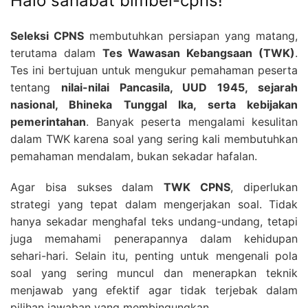
Halo sahabat bimbel-cpns!
Seleksi CPNS
membutuhkan persiapan yang matang,
terutama dalam
Tes Wawasan Kebangsaan (TWK)
.
Tes ini bertujuan untuk mengukur pemahaman peserta
tentang
nilai-nilai Pancasila, UUD 1945, sejarah
nasional, Bhineka Tunggal Ika, serta kebijakan
pemerintahan
. Banyak peserta mengalami kesulitan
dalam TWK karena soal yang sering kali membutuhkan
pemahaman mendalam, bukan sekadar hafalan.
Agar bisa sukses dalam
TWK CPNS
, diperlukan
strategi yang tepat dalam mengerjakan soal. Tidak
hanya sekadar menghafal teks undang-undang, tetapi
juga memahami penerapannya dalam kehidupan
sehari-hari. Selain itu, penting untuk mengenali pola
soal yang sering muncul dan menerapkan teknik
menjawab yang efektif agar tidak terjebak dalam
pilihan jawaban yang membingungkan.