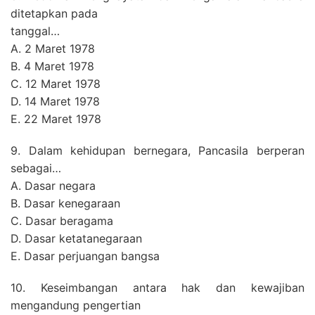
ditetapkan pada
tanggal…
A. 2 Maret 1978
SEARCH
strasi
Blog
FOR:
B. 4 Maret 1978
C. 12 Maret 1978
D. 14 Maret 1978
E. 22 Maret 1978
9. Dalam kehidupan bernegara, Pancasila berperan
sebagai…
A. Dasar negara
B. Dasar kenegaraan
C. Dasar beragama
D. Dasar ketatanegaraan
E. Dasar perjuangan bangsa
10. Keseimbangan antara hak dan kewajiban
mengandung pengertian