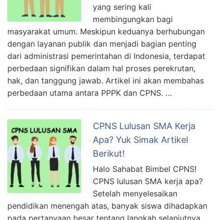
yang sering kali
membingungkan bagi
masyarakat umum. Meskipun keduanya berhubungan
dengan layanan publik dan menjadi bagian penting
dari administrasi pemerintahan di Indonesia, terdapat
perbedaan signifikan dalam hal proses perekrutan,
hak, dan tanggung jawab. Artikel ini akan membahas
perbedaan utama antara PPPK dan CPNS. …
CPNS Lulusan SMA Kerja
Apa? Yuk Simak Artikel
Berikut!
Halo Sahabat Bimbel CPNS!
CPNS lulusan SMA kerja apa?
Setelah menyelesaikan
pendidikan menengah atas, banyak siswa dihadapkan
pada pertanyaan besar tentang langkah selanjutnya