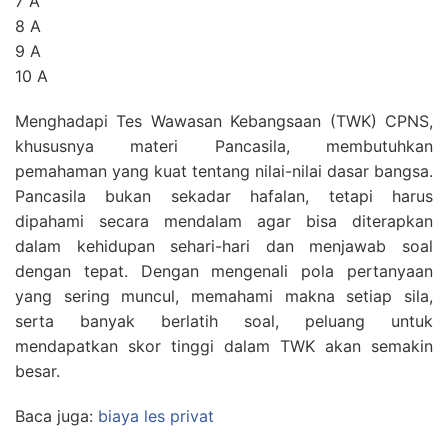
7 A
8 A
9 A
10 A
Menghadapi Tes Wawasan Kebangsaan (TWK) CPNS,
khususnya materi Pancasila, membutuhkan
pemahaman yang kuat tentang nilai-nilai dasar bangsa.
Pancasila bukan sekadar hafalan, tetapi harus
dipahami secara mendalam agar bisa diterapkan
dalam kehidupan sehari-hari dan menjawab soal
dengan tepat. Dengan mengenali pola pertanyaan
yang sering muncul, memahami makna setiap sila,
serta banyak berlatih soal, peluang untuk
mendapatkan skor tinggi dalam TWK akan semakin
besar.
Baca juga:
biaya les privat