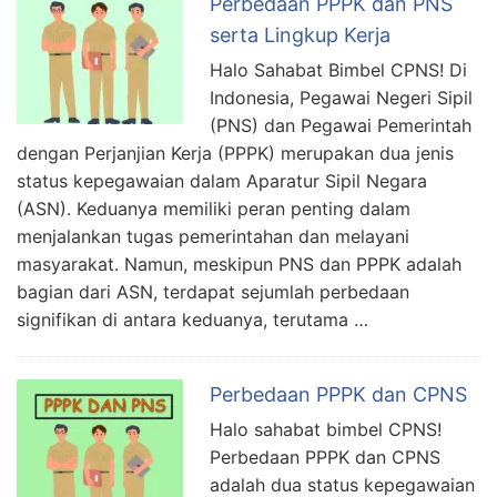
Perbedaan PPPK dan PNS
serta Lingkup Kerja
Halo Sahabat Bimbel CPNS! Di
Indonesia, Pegawai Negeri Sipil
(PNS) dan Pegawai Pemerintah
dengan Perjanjian Kerja (PPPK) merupakan dua jenis
status kepegawaian dalam Aparatur Sipil Negara
(ASN). Keduanya memiliki peran penting dalam
menjalankan tugas pemerintahan dan melayani
masyarakat. Namun, meskipun PNS dan PPPK adalah
bagian dari ASN, terdapat sejumlah perbedaan
signifikan di antara keduanya, terutama …
Perbedaan PPPK dan CPNS
Halo sahabat bimbel CPNS!
Perbedaan PPPK dan CPNS
adalah dua status kepegawaian