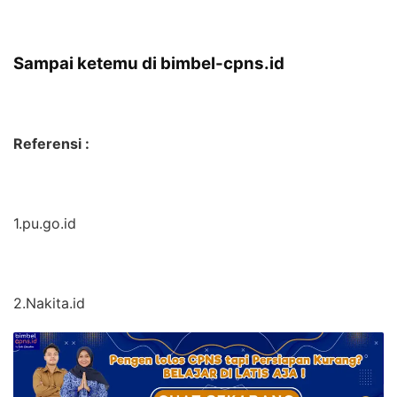
Sampai ketemu di bimbel-cpns.id
Referensi :
1.pu.go.id
2.Nakita.id