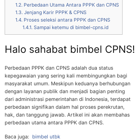
1.2.
Perbedaan Utama Antara PPPK dan CPNS
1.3.
Jenjang Karir PPPK & CPNS
1.4.
Proses seleksi antara PPPK dan CPNS
1.4.1.
Sampai ketemu di bimbel-cpns.id
Halo sahabat bimbel CPNS!
Perbedaan PPPK dan CPNS adalah dua status
kepegawaian yang sering kali membingungkan bagi
masyarakat umum. Meskipun keduanya berhubungan
dengan layanan publik dan menjadi bagian penting
dari administrasi pemerintahan di Indonesia, terdapat
perbedaan signifikan dalam hal proses perekrutan,
hak, dan tanggung jawab. Artikel ini akan membahas
perbedaan utama antara PPPK dan CPNS.
Baca juga:
bimbel utbk