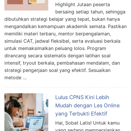
Highlight Jutaan peserta
bersaing setiap tahun, sehingga
dibutuhkan strategi belajar yang tepat, bukan hanya
mengandalkan kemampuan akademik semata. Pastikan
memiliki materi terbaru, mentor berpengalaman,
simulasi CAT, jadwal fleksibel, serta evaluasi berkala
untuk memaksimalkan peluang lolos. Program
dirancang secara sistematis dengan latihan soal
intensif, tryout berkala, pembahasan mendalam, dan
strategi pengerjaan soal yang efektif. Sesuaikan
metode …
Lulus CPNS Kini Lebih
Mudah dengan Les Online
yang Terbukti Efektif
Hai, Sobat Latis! Untuk kamu
yang sedang mempersiapkan