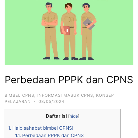
Perbedaan PPPK dan CPNS
BIMBEL CPNS
,
INFORMASI MASUK CPNS
,
KONSEP
PELAJARAN
·
08/05/2024
Daftar Isi
[
hide
]
1.
Halo sahabat bimbel CPNS!
1.1.
Perbedaan PPPK dan CPNS