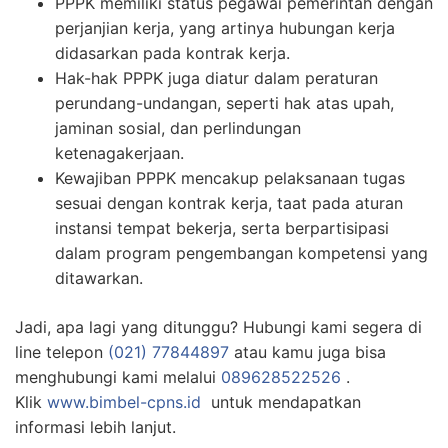
PPPK memiliki status pegawai pemerintah dengan
perjanjian kerja, yang artinya hubungan kerja
didasarkan pada kontrak kerja.
Hak-hak PPPK juga diatur dalam peraturan
perundang-undangan, seperti hak atas upah,
jaminan sosial, dan perlindungan
ketenagakerjaan.
Kewajiban PPPK mencakup pelaksanaan tugas
sesuai dengan kontrak kerja, taat pada aturan
instansi tempat bekerja, serta berpartisipasi
dalam program pengembangan kompetensi yang
ditawarkan.
Jadi, apa lagi yang ditunggu? Hubungi kami segera di
line telepon
(021) 77844897
atau kamu juga bisa
menghubungi kami melalui
089628522526
.
Klik
www.bimbel-cpns.id
untuk mendapatkan
informasi lebih lanjut.