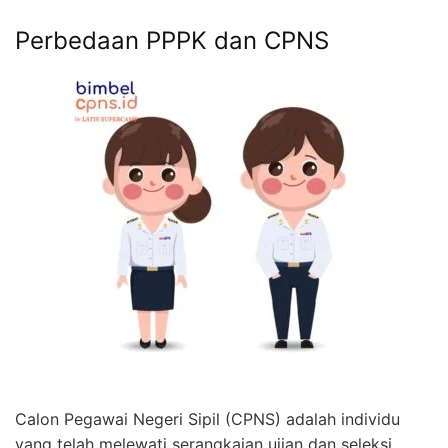
Perbedaan PPPK dan CPNS
Calon Pegawai Negeri Sipil (CPNS) adalah individu
yang telah melewati serangkaian ujian dan seleksi