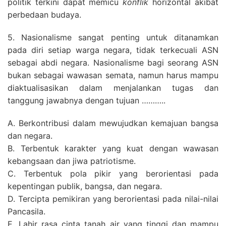
politik terkini dapat memicu
konflik
horizontal akibat
perbedaan budaya.
5. Nasionalisme sangat penting untuk ditanamkan
pada diri setiap warga negara, tidak terkecuali ASN
sebagai abdi negara. Nasionalisme bagi seorang ASN
bukan sebagai wawasan semata, namun harus mampu
diaktualisasikan dalam menjalankan tugas dan
tanggung jawabnya dengan tujuan ………..
A. Berkontribusi dalam mewujudkan kemajuan bangsa
dan negara.
B. Terbentuk karakter yang kuat dengan wawasan
kebangsaan dan jiwa patriotisme.
C. Terbentuk pola pikir yang berorientasi pada
kepentingan publik, bangsa, dan negara.
D. Tercipta pemikiran yang berorientasi pada nilai-nilai
Pancasila.
E. Lahir rasa cinta tanah air yang tinggi dan mampu