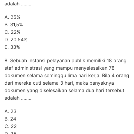
adalah ……..
A. 25%
B. 31,5%
C. 22%
D. 20,54%
E. 33%
8. Sebuah instansi pelayanan publik memiliki 18 orang
staf administrasi yang mampu menyelesaikan 78
dokumen selama seminggu lima hari kerja. Bila 4 orang
dari mereka cuti selama 3 hari, maka banyaknya
dokumen yang diselesaikan selama dua hari tersebut
adalah ………
A. 23
B. 24
C. 22
D. 25