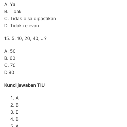
A. Ya
B. Tidak
C. Tidak bisa dipastikan
D. Tidak relevan
15. 5, 10, 20, 40, …?
A. 50
B. 60
C. 70
D.80
Kunci jawaban TIU
A
B
E
B
A