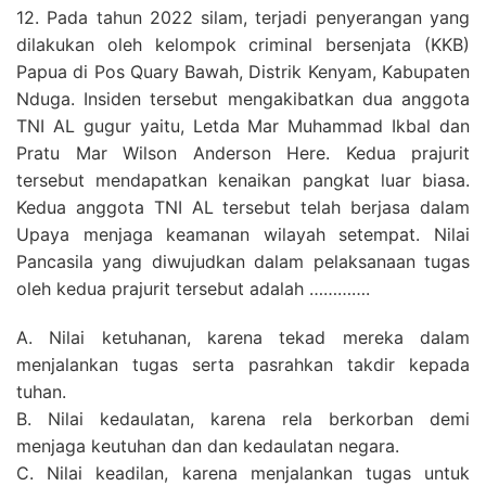
12. Pada tahun 2022 silam, terjadi penyerangan yang
dilakukan oleh kelompok criminal bersenjata (KKB)
Papua di Pos Quary Bawah, Distrik Kenyam, Kabupaten
Nduga. Insiden tersebut mengakibatkan dua anggota
TNI AL gugur yaitu, Letda Mar Muhammad Ikbal dan
Pratu Mar Wilson Anderson Here. Kedua prajurit
tersebut mendapatkan kenaikan pangkat luar biasa.
Kedua anggota TNI AL tersebut telah berjasa dalam
Upaya menjaga keamanan wilayah setempat. Nilai
Pancasila yang diwujudkan dalam pelaksanaan tugas
oleh kedua prajurit tersebut adalah ………….
A. Nilai ketuhanan, karena tekad mereka dalam
menjalankan tugas serta pasrahkan takdir kepada
tuhan.
B. Nilai kedaulatan, karena rela berkorban demi
menjaga keutuhan dan dan kedaulatan negara.
C. Nilai keadilan, karena menjalankan tugas untuk
SEARCH
strasi
Blog