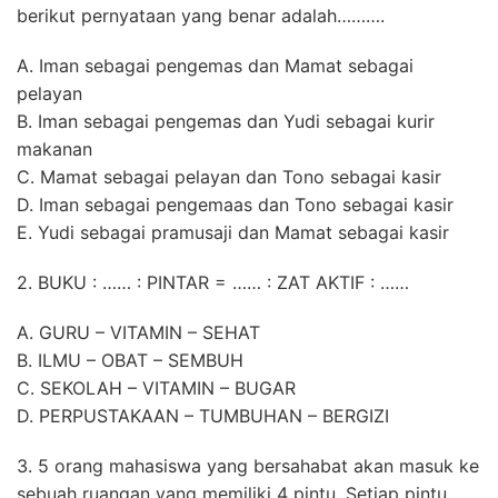
berikut pernyataan yang benar adalah……….
A. Iman sebagai pengemas dan Mamat sebagai
pelayan
B. Iman sebagai pengemas dan Yudi sebagai kurir
makanan
C. Mamat sebagai pelayan dan Tono sebagai kasir
D. Iman sebagai pengemaas dan Tono sebagai kasir
E. Yudi sebagai pramusaji dan Mamat sebagai kasir
2. BUKU : …… : PINTAR = …… : ZAT AKTIF : ……
A. GURU – VITAMIN – SEHAT
B. ILMU – OBAT – SEMBUH
C. SEKOLAH – VITAMIN – BUGAR
D. PERPUSTAKAAN – TUMBUHAN – BERGIZI
3. 5 orang mahasiswa yang bersahabat akan masuk ke
sebuah ruangan yang memiliki 4 pintu. Setiap pintu