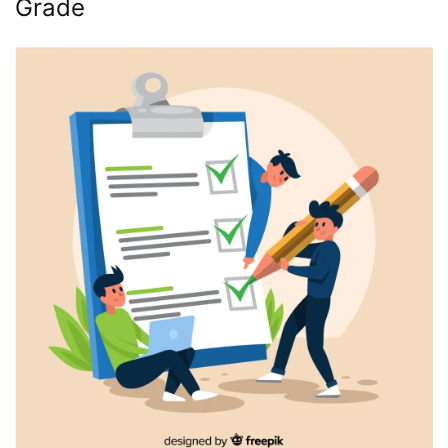
Grade
FOR: