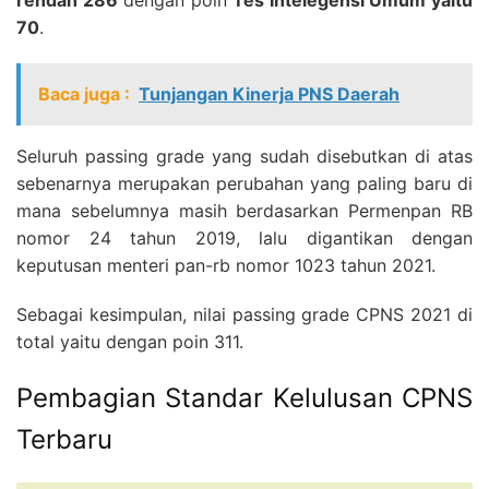
rendah 286
dengan poin
Tes Intelegensi Umum yaitu
70
.
Baca juga :
Tunjangan Kinerja PNS Daerah
Seluruh passing grade yang sudah disebutkan di atas
sebenarnya merupakan perubahan yang paling baru di
mana sebelumnya masih berdasarkan Permenpan RB
nomor 24 tahun 2019, lalu digantikan dengan
keputusan menteri pan-rb nomor 1023 tahun 2021.
Sebagai kesimpulan, nilai passing grade CPNS 2021 di
total yaitu dengan poin 311.
Pembagian Standar Kelulusan CPNS
Terbaru