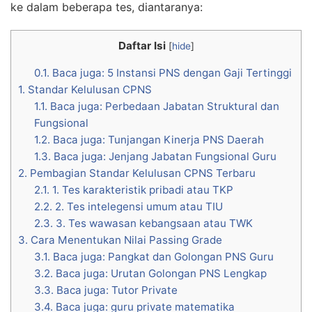
ke dalam beberapa tes, diantaranya:
Daftar Isi
[
hide
]
0.1.
Baca juga: 5 Instansi PNS dengan Gaji Tertinggi
1.
Standar Kelulusan CPNS
1.1.
Baca juga: Perbedaan Jabatan Struktural dan
Fungsional
1.2.
Baca juga: Tunjangan Kinerja PNS Daerah
1.3.
Baca juga: Jenjang Jabatan Fungsional Guru
2.
Pembagian Standar Kelulusan CPNS Terbaru
2.1.
1. Tes karakteristik pribadi atau TKP
2.2.
2. Tes intelegensi umum atau TIU
2.3.
3. Tes wawasan kebangsaan atau TWK
3.
Cara Menentukan Nilai Passing Grade
3.1.
Baca juga: Pangkat dan Golongan PNS Guru
3.2.
Baca juga: Urutan Golongan PNS Lengkap
3.3.
Baca juga: Tutor Private
3.4.
Baca juga: guru private matematika