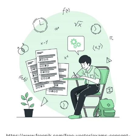
https://www.freepik.com/free-vector/exams-concept-