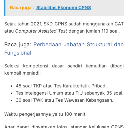
Baca juga :
Stabilitas Ekonomi CPNS
Sejak tahun 2021, SKD CPNS sudah menggunakan CAT
atau
Computer Assisted Test
dengan jumlah 110 soal.
Baca juga:
Perbedaan Jabatan Struktural dan
Fungsional
Seleksi kompetensi dasar sendiri kemudian dibagi
kembali menjadi:
45 soal TKP atau Tes Karakteristik Pribadi.
Tes Intelegensi Umum atau TIU sebanyak 35 soal.
30 soal TWK atau Tes Wawasan Kebangsaan.
Waktu pengerjaannya yaitu 100 menit.
Agar dapat dinyatakan lolos, standar kelulusan CPNS