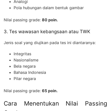
Analogi
Pola hubungan dalam bentuk gambar
Nilai passing grade:
80 poin.
3. Tes wawasan kebangsaan atau TWK
Jenis soal yang diujikan pada tes ini diantaranya:
Integritas
Nasionalisme
Bela negara
Bahasa Indonesia
Pilar negara
Nilai passing grade:
65 poin.
Cara Menentukan Nilai Passing
SEARCH
strasi
Blog