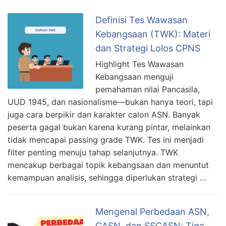
Definisi Tes Wawasan
Kebangsaan (TWK): Materi
dan Strategi Lolos CPNS
Highlight Tes Wawasan
Kebangsaan menguji
pemahaman nilai Pancasila,
UUD 1945, dan nasionalisme—bukan hanya teori, tapi
juga cara berpikir dan karakter calon ASN. Banyak
peserta gagal bukan karena kurang pintar, melainkan
tidak mencapai passing grade TWK. Tes ini menjadi
filter penting menuju tahap selanjutnya. TWK
mencakup berbagai topik kebangsaan dan menuntut
kemampuan analisis, sehingga diperlukan strategi …
Mengenal Perbedaan ASN,
CASN, dan SSCASN: Tiga