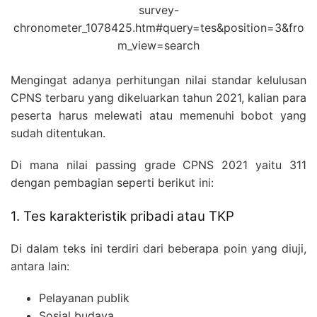
survey-
chronometer_1078425.htm#query=tes&position=3&fro
m_view=search
Mengingat adanya perhitungan nilai standar kelulusan
CPNS terbaru yang dikeluarkan tahun 2021, kalian para
peserta harus melewati atau memenuhi bobot yang
sudah ditentukan.
Di mana nilai passing grade CPNS 2021 yaitu 311
dengan pembagian seperti berikut ini:
1. Tes karakteristik pribadi atau TKP
Di dalam teks ini terdiri dari beberapa poin yang diuji,
antara lain:
Pelayanan publik
Sosial budaya