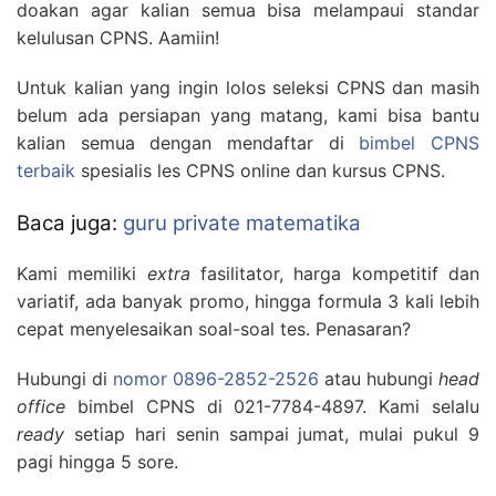
doakan agar kalian semua bisa melampaui standar
kelulusan CPNS. Aamiin!
Untuk kalian yang ingin lolos seleksi CPNS dan masih
belum ada persiapan yang matang, kami bisa bantu
kalian semua dengan mendaftar di
bimbel CPNS
terbaik
spesialis les CPNS online dan kursus CPNS.
Baca juga:
guru private matematika
Kami memiliki
extra
fasilitator, harga kompetitif dan
variatif, ada banyak promo, hingga formula 3 kali lebih
cepat menyelesaikan soal-soal tes. Penasaran?
Hubungi di
nomor 0896-2852-2526
atau hubungi
head
office
bimbel CPNS di 021-7784-4897. Kami selalu
ready
setiap hari senin sampai jumat, mulai pukul 9
pagi hingga 5 sore.